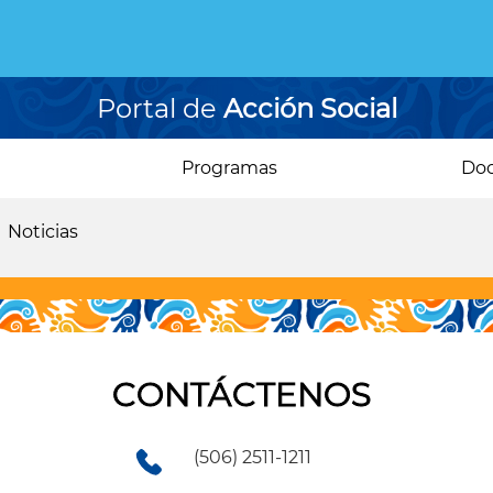
Portal de
Acción Social
Programas
Do
Noticias
CONTÁCTENOS
(506) 2511-1211