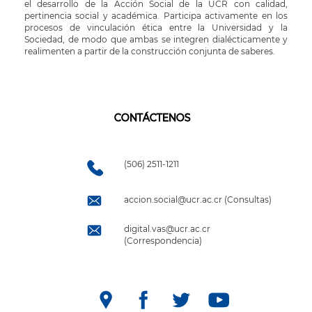
el desarrollo de la Acción Social de la UCR con calidad,
pertinencia social y académica. Participa activamente en los
procesos de vinculación ética entre la Universidad y la
Sociedad, de modo que ambas se integren dialécticamente y
realimenten a partir de la construcción conjunta de saberes.
CONTÁCTENOS
(506) 2511-1211
accion.social@ucr.ac.cr (Consultas)
digital.vas@ucr.ac.cr
(Correspondencia)