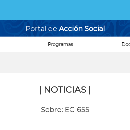
Portal de
Acción Social
Programas
Do
| NOTICIAS |
Sobre: EC-655