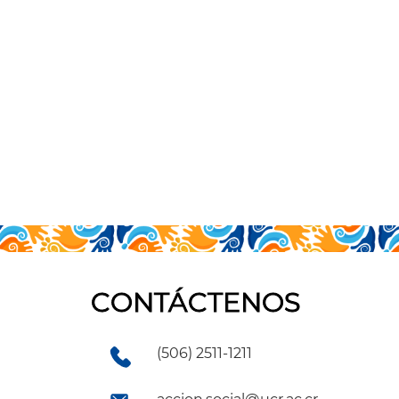
CONTÁCTENOS
(506) 2511-1211