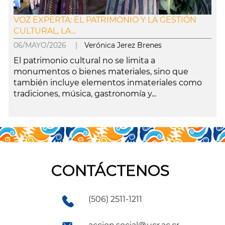
VOZ EXPERTA: EL PATRIMONIO Y LA GESTIÓN
CULTURAL, LA...
06/MAYO/2026 |
Verónica Jerez Brenes
El patrimonio cultural no se limita a
monumentos o bienes materiales, sino que
también incluye elementos inmateriales como
tradiciones, música, gastronomía y...
leer más
CONTÁCTENOS
(506) 2511-1211