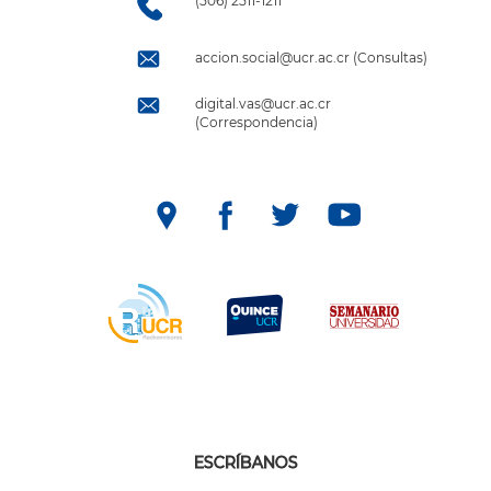
(506) 2511-1211
accion.social@ucr.ac.cr (Consultas)
digital.vas@ucr.ac.cr
(Correspondencia)
ESCRÍBANOS