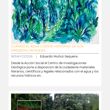
CUANDO EL AGUA CUENTA HISTORIAS: LA UCR
PRESENTA UN NUEVO...
18/MAYO/2026 |
Eduardo Muñoz-Sequeira
Desde la Acción Social el Centro de Investigaciones
Geológica pone a disposición de la ciudadanía materiales
literarios, científicos y legales relacionados con el agua y los
recursos hídricos en...
leer más