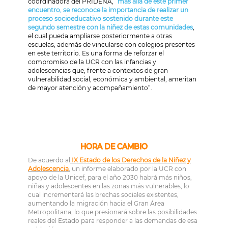
coordinadora del PRIDENA, “
m
ás allá de este primer
encuentro, se reconoce la importancia de realizar un
proceso socioeducativo sostenido durante este
segundo semestre con la niñez de estas comunidades
,
el cual pueda ampliarse posteriormente a otras
escuelas; además de vincularse con colegios presentes
en este territorio. Es una forma de reforzar el
compromiso de la UCR con las infancias y
adolescencias que, frente a contextos de gran
vulnerabilidad social, económica y ambiental, ameritan
de mayor atención y acompañamiento”.
HORA DE CAMBIO
De acuerdo al
IX Estado de los Derechos de la Niñez y
Adolescencia
, un informe elaborado por la UCR con
apoyo de la Unicef, para el año 2030 habrá más niños,
niñas y adolescentes en las zonas más vulnerables, lo
cual incrementará las brechas sociales existentes,
aumentando la migración hacia el Gran Área
Metropolitana, lo que presionará sobre las posibilidades
reales del Estado para responder a las demandas de esa