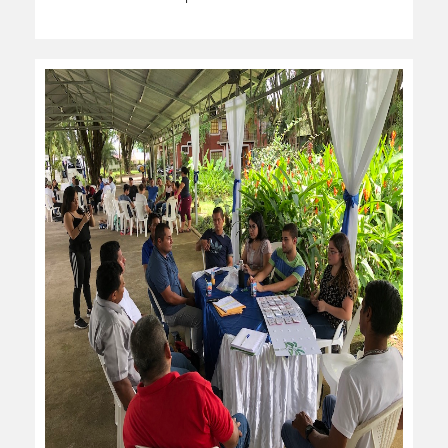
leer más