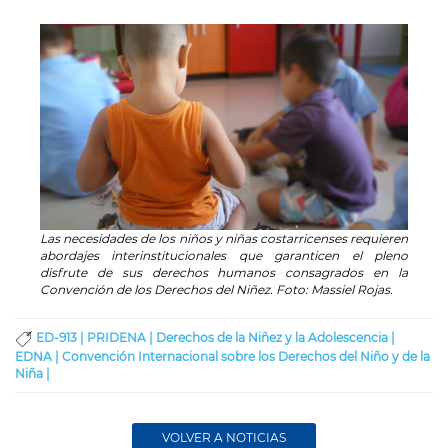
Las necesidades de los niños y niñas costarricenses requieren
abordajes interinstitucionales que garanticen el pleno
disfrute de sus derechos humanos consagrados en la
Convención de los Derechos del Niñez. Foto: Massiel Rojas.
ED-913 |
PRIDENA |
Derechos de la Niñez y la Adolescencia |
EDNA |
Convención Internacional sobre los Derechos del Niño y de la
Niña |
VOLVER A NOTICIAS