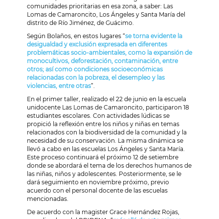
comunidades prioritarias en esa zona, a saber: Las
Lomas de Camaroncito, Los Ángeles y Santa María del
distrito de Río Jiménez, de Guácimo.
Según Bolaños, en estos lugares “
se torna evidente la
desigualdad y exclusión expresada en diferentes
problemáticas socio-ambientales, como la expansión de
monocultivos, deforestación, contaminación, entre
otros; así como condiciones socioeconómicas
relacionadas con la pobreza, el desempleo y las
violencias, entre otras
”.
En el primer taller, realizado el 22 de junio en la escuela
unidocente Las Lomas de Camaroncito, participaron 18
estudiantes escolares. Con actividades lúdicas se
propició la reflexión entre los niños y niñas en temas
relacionados con la biodiversidad de la comunidad y la
necesidad de su conservación. La misma dinámica se
llevó a cabo en las escuelas Los Ángeles y Santa María.
Este proceso continuará el próximo 12 de setiembre
donde se abordará el tema de los derechos humanos de
las niñas, niños y adolescentes. Posteriormente, se le
dará seguimiento en noviembre próximo, previo
acuerdo con el personal docente de las escuelas
mencionadas.
De acuerdo con la magister Grace Hernández Rojas,