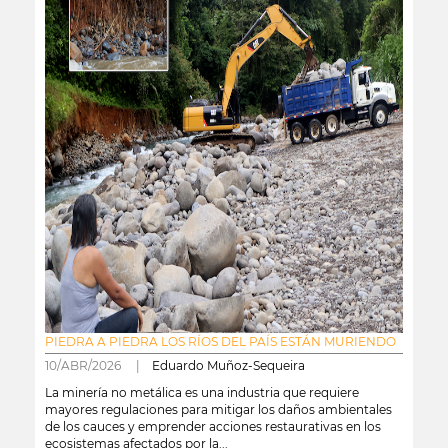
PIEDRA A PIEDRA LOS RÍOS DEL PAÍS ESTÁN MURIENDO
10/ABR/2026 |
Eduardo Muñoz-Sequeira
La minería no metálica es una industria que requiere
mayores regulaciones para mitigar los daños ambientales
de los cauces y emprender acciones restaurativas en los
ecosistemas afectados por la...