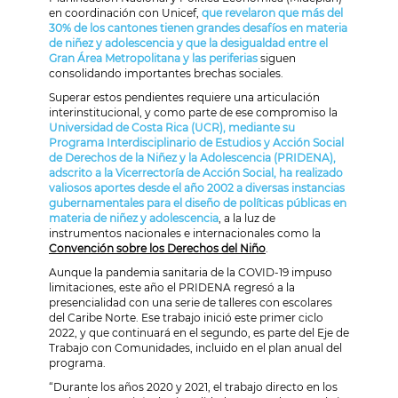
en coordinación con Unicef,
que revelaron que más del
30% de los cantones tienen grandes desafíos en materia
de niñez y adolescencia y que la desigualdad entre el
Gran Área Metropolitana y las periferias
siguen
consolidando importantes brechas sociales.
Superar estos pendientes requiere una articulación
interinstitucional, y como parte de ese compromiso la
Universidad de Costa Rica (UCR), mediante su
Programa Interdisciplinario de Estudios y Acción Social
de Derechos de la Niñez y la Adolescencia (PRIDENA),
adscrito a la Vicerrectoría de Acción Social, ha realizado
valiosos aportes desde el año 2002 a diversas instancias
gubernamentales para el diseño de políticas públicas en
materia de niñez y adolescencia
, a la luz de
instrumentos nacionales e internacionales como la
Convención sobre los Derechos del Niño
.
Aunque la pandemia sanitaria de la COVID-19 impuso
limitaciones, este año el PRIDENA regresó a la
presencialidad con una serie de talleres con escolares
del Caribe Norte. Ese trabajo inició este primer ciclo
2022, y que continuará en el segundo, es parte del Eje de
Trabajo con Comunidades, incluido en el plan anual del
programa.
“Durante los años 2020 y 2021, el trabajo directo en los