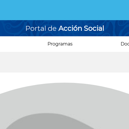
Portal de
Acción Social
Programas
Do