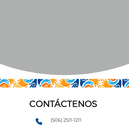
CONTÁCTENOS
(506) 2511-1211