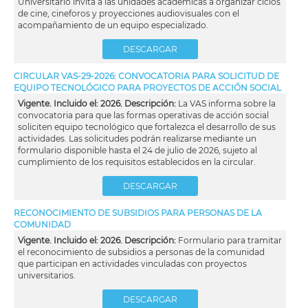
Universitario invita a las unidades académicas a organizar ciclos
de cine, cineforos y proyecciones audiovisuales con el
acompañamiento de un equipo especializado.
DESCARGAR
CIRCULAR VAS-29-2026: CONVOCATORIA PARA SOLICITUD DE
EQUIPO TECNOLÓGICO PARA PROYECTOS DE ACCIÓN SOCIAL
Vigente. Incluido el: 2026. Descripción:
La VAS informa sobre la
convocatoria para que las formas operativas de acción social
soliciten equipo tecnológico que fortalezca el desarrollo de sus
actividades. Las solicitudes podrán realizarse mediante un
formulario disponible hasta el 24 de julio de 2026, sujeto al
cumplimiento de los requisitos establecidos en la circular.
DESCARGAR
RECONOCIMIENTO DE SUBSIDIOS PARA PERSONAS DE LA
COMUNIDAD
Vigente. Incluido el: 2026. Descripción:
Formulario para tramitar
el reconocimiento de subsidios a personas de la comunidad
que participan en actividades vinculadas con proyectos
universitarios.
DESCARGAR