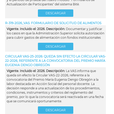
Actualización de Participantes" del sistema Bitè.
DESCARGAR
R-319-2026_VAS: FORMULARIO DE SOLICITUD DE ALIMENTOS
Vigente. Incluido el: 2026. Descripción:
Documentar y justificar
los casos en que la Administración Superior solicita autorización
para cubrir gastos de alimentación con fondos institucionales
DESCARGAR
CIRCULAR VAS-25-2026: QUEDA SIN EFECTO LA CIRCULAR VAS-
22-2026, REFERENTE A LA CONVOCATORIA DEL PREMIO MARÍA
EUGENIA DENGO OBREGÓN
Vigente. Incluido el: 2026. Descripción:
La VAS informa que
queda sin efecto la Circular VAS-22-2026, referente a la
convocatoria del Premio María Eugenia Dengo Obregón a la
labor destacada en Acción Social del personal docente. La
decisión responde a una actualización de los procedimientos,
condiciones, instrumentos y criterios del reglamento del
premio, por lo que la convocatoria será reactivada en una fecha
que se comunicará oportunamente.
DESCARGAR