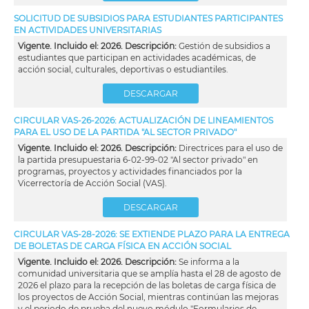
SOLICITUD DE SUBSIDIOS PARA ESTUDIANTES PARTICIPANTES
EN ACTIVIDADES UNIVERSITARIAS
Vigente. Incluido el: 2026. Descripción:
Gestión de subsidios a
estudiantes que participan en actividades académicas, de
acción social, culturales, deportivas o estudiantiles.
DESCARGAR
CIRCULAR VAS-26-2026: ACTUALIZACIÓN DE LINEAMIENTOS
PARA EL USO DE LA PARTIDA "AL SECTOR PRIVADO"
Vigente. Incluido el: 2026. Descripción:
Directrices para el uso de
la partida presupuestaria 6-02-99-02 "Al sector privado" en
programas, proyectos y actividades financiados por la
Vicerrectoría de Acción Social (VAS).
DESCARGAR
CIRCULAR VAS-28-2026: SE EXTIENDE PLAZO PARA LA ENTREGA
DE BOLETAS DE CARGA FÍSICA EN ACCIÓN SOCIAL
Vigente. Incluido el: 2026. Descripción:
Se informa a la
comunidad universitaria que se amplía hasta el 28 de agosto de
2026 el plazo para la recepción de las boletas de carga física de
los proyectos de Acción Social, mientras continúan las mejoras
y el periodo de prueba del nuevo módulo "Formularios de