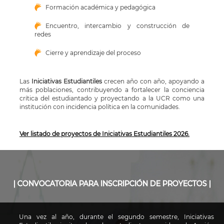
Formación académica y pedagógica
Encuentro, intercambio y construcción de
redes
Cierre y aprendizaje del proceso
Las
​Iniciativas Estudiantiles
crecen año con año, apoyando a
más poblaciones, contribuyendo a fortalecer la conciencia
crítica del estudiantado y proyectando a la UCR como una
institución con incidencia política en la comunidades.
Ver listado de proyectos de Iniciativas Estudiantiles 2026.
| CONVOCATORIA PARA INSCRIPCIÓN DE PROYECTOS |
rán a
Una vez al año, durante el segundo semestre, Iniciativas
Las