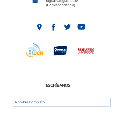
digital.vas@ucr.ac.cr
(Correspondencia)
ESCRÍBANOS