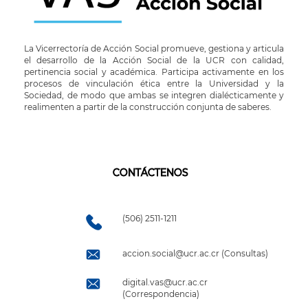
La Vicerrectoría de Acción Social promueve, gestiona y articula
el desarrollo de la Acción Social de la UCR con calidad,
pertinencia social y académica. Participa activamente en los
procesos de vinculación ética entre la Universidad y la
Sociedad, de modo que ambas se integren dialécticamente y
realimenten a partir de la construcción conjunta de saberes.
CONTÁCTENOS
(506) 2511-1211
accion.social@ucr.ac.cr (Consultas)
digital.vas@ucr.ac.cr
(Correspondencia)