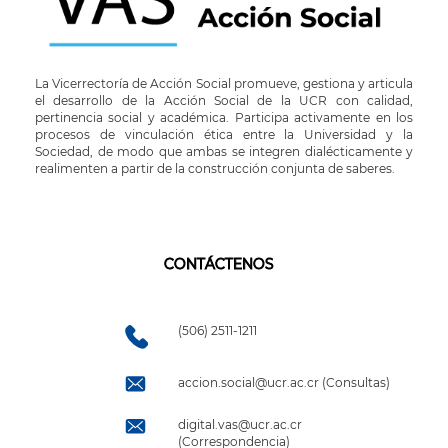
La Vicerrectoría de Acción Social promueve, gestiona y articula
el desarrollo de la Acción Social de la UCR con calidad,
pertinencia social y académica. Participa activamente en los
procesos de vinculación ética entre la Universidad y la
Sociedad, de modo que ambas se integren dialécticamente y
realimenten a partir de la construcción conjunta de saberes.
CONTÁCTENOS
(506) 2511-1211
accion.social@ucr.ac.cr (Consultas)
digital.vas@ucr.ac.cr
(Correspondencia)