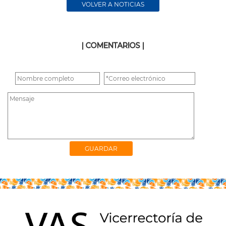
VOLVER A NOTICIAS
| COMENTARIOS |