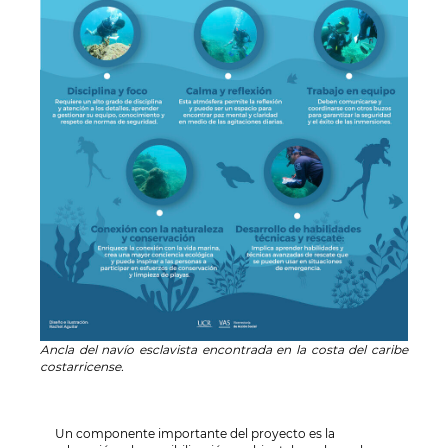
Ancla del navío esclavista encontrada en la costa del caribe
costarricense.
Un componente importante del proyecto es la