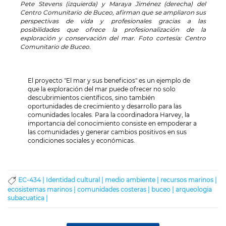
Pete Stevens (izquierda) y Maraya Jiménez (derecha) del
Centro Comunitario de Buceo, afirman que se ampliaron sus
perspectivas de vida y profesionales gracias a las
posibilidades que ofrece la profesionalización de la
exploración y conservación del mar. Foto cortesía: Centro
Comunitario de Buceo.
El proyecto "El mar y sus beneficios" es un ejemplo de
que la exploración del mar puede ofrecer no solo
descubrimientos científicos, sino también
oportunidades de crecimiento y desarrollo para las
comunidades locales. Para la coordinadora Harvey, la
importancia del conocimiento consiste en empoderar a
las comunidades y generar cambios positivos en sus
condiciones sociales y económicas.
EC-434 |
Identidad cultural |
medio ambiente |
recursos marinos |
ecosistemas marinos |
comunidades costeras |
buceo |
arqueologia
subacuatica |