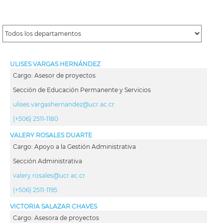
ULISES VARGAS HERNÁNDEZ
Cargo: Asesor de proyectos
Sección de Educación Permanente y Servicios
ulises.vargashernandez@ucr.ac.cr
(+506) 2511-1180
VALERY ROSALES DUARTE
Cargo: Apoyo a la Gestión Administrativa
Sección Administrativa
valery.rosales@ucr.ac.cr
(+506) 2511-1195
VICTORIA SALAZAR CHAVES
Cargo: Asesora de proyectos