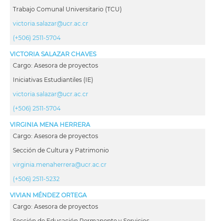
Trabajo Comunal Universitario (TCU)
victoria.salazar@ucr.ac.cr
(+506) 2511-5704
VICTORIA SALAZAR CHAVES
Cargo: Asesora de proyectos
Iniciativas Estudiantiles (IE)
victoria.salazar@ucr.ac.cr
(+506) 2511-5704
VIRGINIA MENA HERRERA
Cargo: Asesora de proyectos
Sección de Cultura y Patrimonio
virginia.menaherrera@ucr.ac.cr
(+506) 2511-5232
VIVIAN MÉNDEZ ORTEGA
Cargo: Asesora de proyectos
Sección de Educación Permanente y Servicios