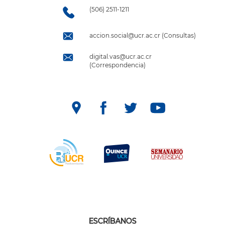
(506) 2511-1211
accion.social@ucr.ac.cr (Consultas)
digital.vas@ucr.ac.cr
(Correspondencia)
ESCRÍBANOS