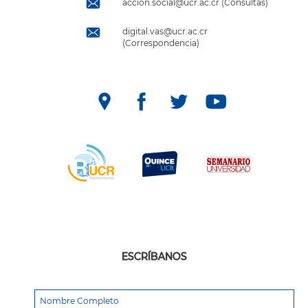
accion.social@ucr.ac.cr (Consultas)
digital.vas@ucr.ac.cr
(Correspondencia)
ESCRÍBANOS