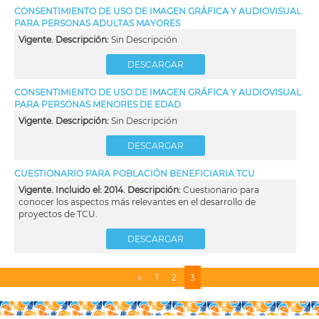
CONSENTIMIENTO DE USO DE IMAGEN GRÁFICA Y AUDIOVISUAL
PARA PERSONAS ADULTAS MAYORES
Vigente. Descripción:
Sin Descripción
DESCARGAR
CONSENTIMIENTO DE USO DE IMAGEN GRÁFICA Y AUDIOVISUAL
PARA PERSONAS MENORES DE EDAD
Vigente. Descripción:
Sin Descripción
DESCARGAR
CUESTIONARIO PARA POBLACIÓN BENEFICIARIA TCU
Vigente. Incluido el: 2014. Descripción:
Cuestionario para
conocer los aspectos más relevantes en el desarrollo de
proyectos de TCU.
DESCARGAR
Página
«
Page
1
Page
2
Página
3
Paginación
anterior
actual