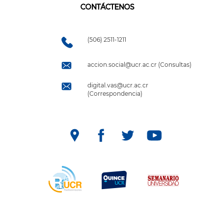
CONTÁCTENOS
(506) 2511-1211
accion.social@ucr.ac.cr (Consultas)
digital.vas@ucr.ac.cr
(Correspondencia)