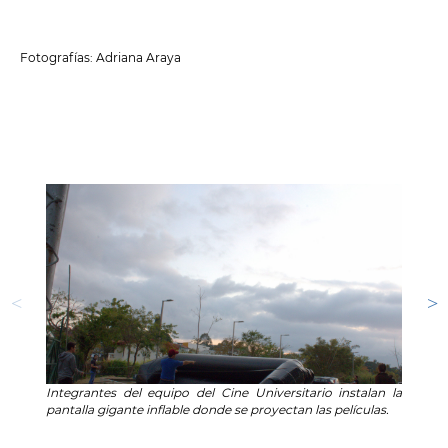
Fotografías: Adriana Araya
Integrantes del equipo del Cine Universitario instalan la
Inte
pantalla gigante inflable donde se proyectan las películas.
pant