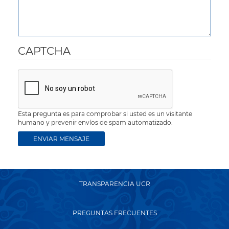
CAPTCHA
Esta pregunta es para comprobar si usted es un visitante
humano y prevenir envíos de spam automatizado.
TRANSPARENCIA UCR
PREGUNTAS FRECUENTES