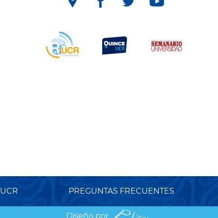
 UCR
PREGUNTAS FRECUENTES
Diseño por