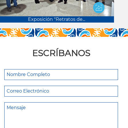
Exposición "Retratos de...
ESCRÍBANOS