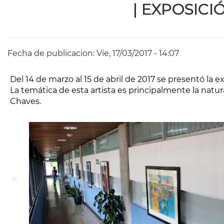
de
|
EXPOSICI
ayuda
a
la
Fecha de publicacion:
Vie, 17/03/2017 - 14:07
navegación
Del 14 de marzo al 15 de abril de 2017 se presentó la e
La temática de esta artista es principalmente la natur
Chaves.