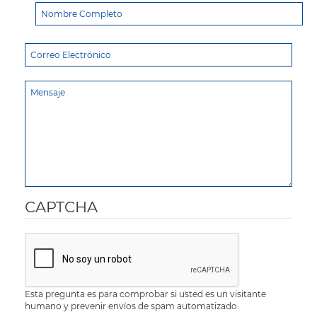
CAPTCHA
Esta pregunta es para comprobar si usted es un visitante
humano y prevenir envíos de spam automatizado.