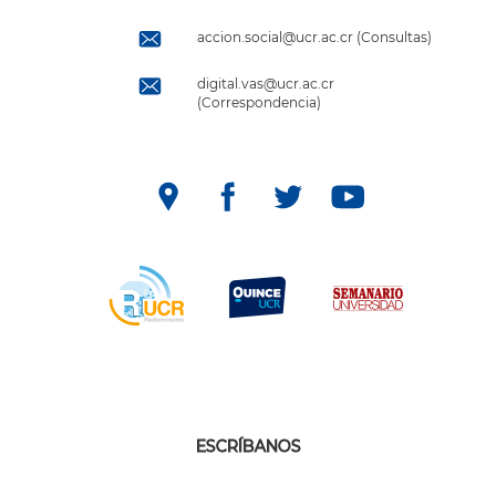
accion.social@ucr.ac.cr (Consultas)
digital.vas@ucr.ac.cr
(Correspondencia)
ESCRÍBANOS