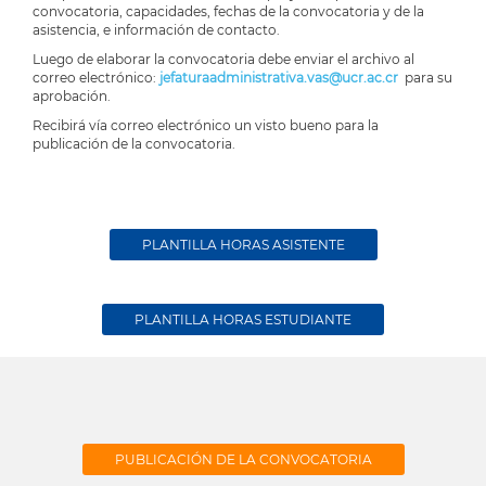
convocatoria, capacidades, fechas de la convocatoria y de la
asistencia, e información de contacto.
Luego de elaborar la convocatoria debe enviar el archivo al
correo electrónico:
jefaturaadministrativa.vas@ucr.ac.cr
para su
aprobación.
Recibirá vía correo electrónico un visto bueno para la
publicación de la convocatoria.
PLANTILLA HORAS ASISTENTE
PLANTILLA HORAS ESTUDIANTE
PUBLICACIÓN DE LA CONVOCATORIA