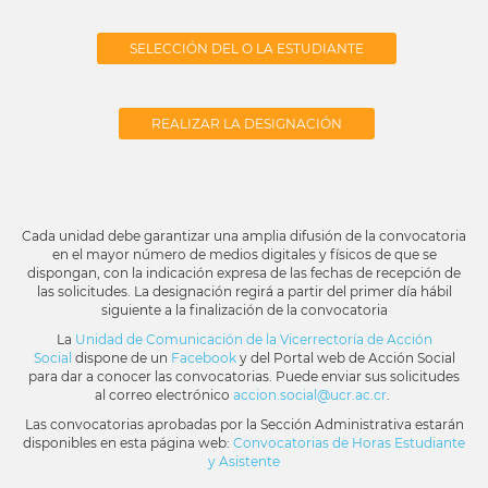
SELECCIÓN DEL O LA ESTUDIANTE
REALIZAR LA DESIGNACIÓN
Cada unidad debe garantizar una amplia difusión de la convocatoria
en el mayor número de medios digitales y físicos de que se
dispongan, con la indicación expresa de las fechas de recepción de
las solicitudes. La designación regirá a partir del primer día hábil
siguiente a la finalización de la convocatoria
La
Unidad de Comunicación de la Vicerrectoría de Acción
Social
dispone de un
Facebook
y del Portal web de Acción Social
para dar a conocer las convocatorias. Puede enviar sus solicitudes
al correo electrónico
accion.social@ucr.ac.cr
.
Las convocatorias aprobadas por la Sección Administrativa estarán
disponibles en esta página web:
Convocatorias de Horas Estudiante
y Asistente