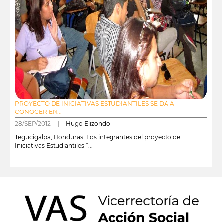
PROYECTO DE INICIATIVAS ESTUDIANTILES SE DA A
CONOCER EN...
28/SEP/2012 |
Hugo Elizondo
Tegucigalpa, Honduras. Los integrantes del proyecto de
Iniciativas Estudiantiles “...
leer más