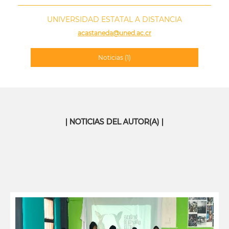
UNIVERSIDAD ESTATAL A DISTANCIA
acastaneda@uned.ac.cr
Noticias
(1)
| NOTICIAS DEL AUTOR(A) |