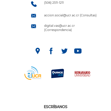
(506) 2511-1211
accion.social@ucr.ac.cr (Consultas)
digital.vas@ucr.ac.cr
(Correspondencia)
ESCRÍBANOS