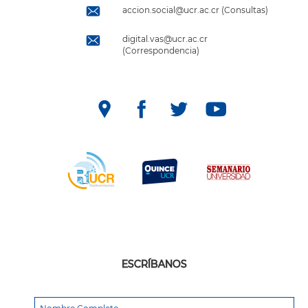
accion.social@ucr.ac.cr (Consultas)
digital.vas@ucr.ac.cr
(Correspondencia)
ESCRÍBANOS