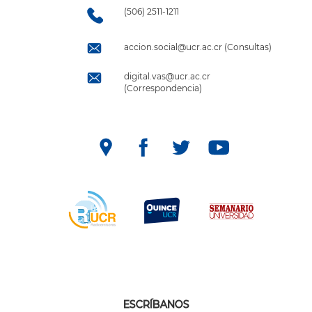
(506) 2511-1211
accion.social@ucr.ac.cr (Consultas)
digital.vas@ucr.ac.cr
(Correspondencia)
ESCRÍBANOS