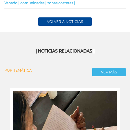
Venado |
comunidades |
zonas costeras |
VOLVER A NOTICIAS
| NOTICIAS RELACIONADAS |
POR TEMÁTICA
VER MÁS