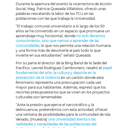
Durante la apertura del evento la vicerrectora de Acción
Social, Mag. Patricia Quesada Villalobos, ofreció unas
palabras rescatando la labor de los TCU en las
poblaciones con las que trabaja la Universidad.
“El trabajo comunal universitario a lo largo de los 50
años se ha convertido en un espacio que promueve un
aprendizaje muy horizontal, donde
no solo llevamos
conocimiento, sino que vamos a aprender de las
comunidades,
lo que nos permite una relación humana
y una forma más de devolverle al país todo lo que
invierte en sus estudiantes” señaló Quesada.
Por su parte el director de la Bing Band de la Sede del
Pacífico, Leonel Rodríguez Cambronero, resaltó el
papel
fundamental del arte, la cultura y deporte en la
prevención de la violencia
en un cantón donde este
fenómeno representa una preocupación cada vez
mayor para sus habitantes. Además, expresó que los
recortes presupuestarios que se viven en los proyectos
culturales son lamentables.
“Ante la presión que ejerce el narcotráfico y la
delincuencia, pretendimos con esta actividad, ofrecer
una ventana de posibilidades para la comunidad de Isla
Venado, [muestra]
una universidad atenta a las
realidades y necesidades de las poblaciones del