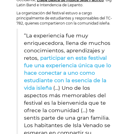
Latin Band e Intendencia de Lepanto.
La organización del festival estuvo a cargo
principalmente de estudiantes y responsables del TC-
782, quienes compartieron con la comunidad isleña.
“La experiencia fue muy
enriquecedora, llena de muchos
conocimientos, aprendizajes y
retos,
participar en este festival
fue una experiencia única que lo
hace conectar a uno como
estudiante con la esencia de la
vida isleña
(…) Uno de los
aspectos más memorables del
festival es la bienvenida que te
ofrece la comunidad (…) te
sentís parte de una gran familia.
Los habitantes de Isla Venado se
esmeran en compartir su