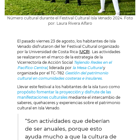
Número cultural durante el Festival Cultural Isla Venado 2024. Foto
por: Laura Rivera Alfaro
El pasado viernes 23 de agosto, los habitantes de Isla
Venado disfrutaron del 1er Festival Cultural organizado
por la Universidad de Costa Rica (
UCR
). Las actividades
se realizaron en el marco de la estrategia de la
Vicerrectoría de Acción Social
Tejiendo Redes en el
Pacífico Central
, liderada por
la Mesa Cultural
y
organizada por el TC-782
Gestión del patrimonio
cultural en comunidades costeras e insulares.
Llevar este festival a los habitantes de la isla tuvo como
propósito fomentar la proyección y disfrute de las
manifestaciones culturales
mediante el intercambio de
saberes, quehaceres y experiencias sobre el patrimonio
cultural en Isla Venado.
“Son actividades que deberían
de ser anuales, porque esto
ayuda mucho a que la cultura de