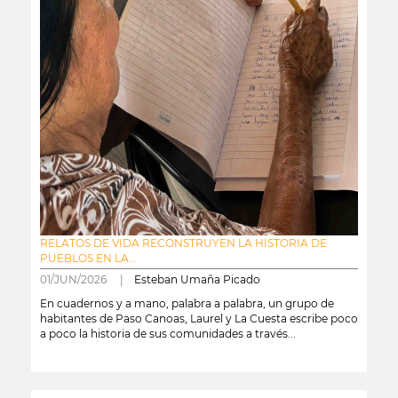
RELATOS DE VIDA RECONSTRUYEN LA HISTORIA DE
PUEBLOS EN LA...
01/JUN/2026 |
Esteban Umaña Picado
En cuadernos y a mano, palabra a palabra, un grupo de
habitantes de Paso Canoas, Laurel y La Cuesta escribe poco
a poco la historia de sus comunidades a través...
leer más