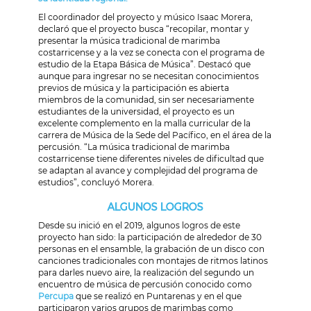
El coordinador del proyecto y músico Isaac Morera,
declaró que el proyecto busca “recopilar, montar y
presentar la música tradicional de marimba
costarricense y a la vez se conecta con el programa de
estudio de la Etapa Básica de Música”. Destacó que
aunque para ingresar no se necesitan conocimientos
previos de música y la participación es abierta
miembros de la comunidad, sin ser necesariamente
estudiantes de la universidad, el proyecto es un
excelente complemento en la malla curricular de la
carrera de Música de la Sede del Pacífico, en el área de la
percusión. “La música tradicional de marimba
costarricense tiene diferentes niveles de dificultad que
se adaptan al avance y complejidad del programa de
estudios”, concluyó Morera.
ALGUNOS LOGROS
Desde su inició en el 2019, algunos logros de este
proyecto han sido: la participación de alrededor de 30
personas en el ensamble, la grabación de un disco con
canciones tradicionales con montajes de ritmos latinos
para darles nuevo aire, la realización del segundo un
encuentro de música de percusión conocido como
Percupa
que se realizó en Puntarenas y en el que
participaron varios grupos de marimbas como