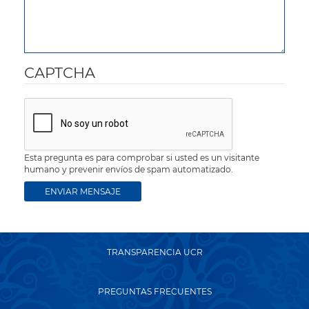
CAPTCHA
Esta pregunta es para comprobar si usted es un visitante
humano y prevenir envíos de spam automatizado.
TRANSPARENCIA UCR
PREGUNTAS FRECUENTES