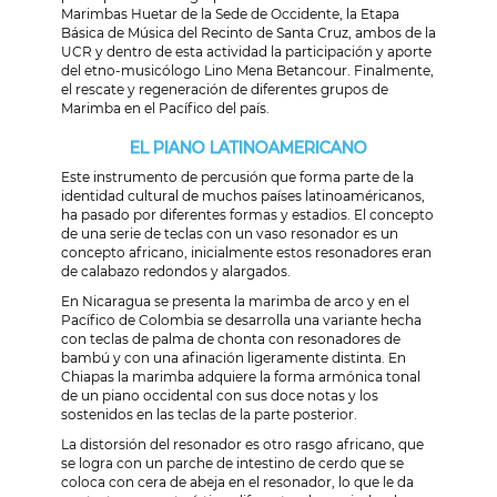
Marimbas Huetar de la Sede de Occidente, la Etapa
Básica de Música del Recinto de Santa Cruz, ambos de la
UCR y dentro de esta actividad la participación y aporte
del etno-musicólogo Lino Mena Betancour. Finalmente,
el rescate y regeneración de diferentes grupos de
Marimba en el Pacífico del país.
EL PIANO LATINOAMERICANO
Este instrumento de percusión que forma parte de la
identidad cultural de muchos países latinoaméricanos,
ha pasado por diferentes formas y estadios. El concepto
de una serie de teclas con un vaso resonador es un
concepto africano, inicialmente estos resonadores eran
de calabazo redondos y alargados.
En Nicaragua se presenta la marimba de arco y en el
Pacífico de Colombia se desarrolla una variante hecha
con teclas de palma de chonta con resonadores de
bambú y con una afinación ligeramente distinta. En
Chiapas la marimba adquiere la forma armónica tonal
de un piano occidental con sus doce notas y los
sostenidos en las teclas de la parte posterior.
La distorsión del resonador es otro rasgo africano, que
se logra con un parche de intestino de cerdo que se
coloca con cera de abeja en el resonador, lo que le da