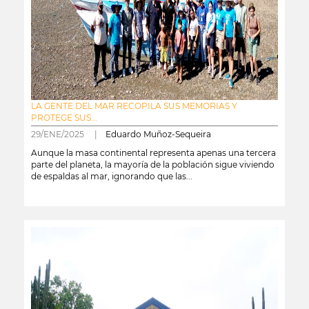
LA GENTE DEL MAR RECOPILA SUS MEMORIAS Y
PROTEGE SUS...
29/ENE/2025 |
Eduardo Muñoz-Sequeira
Aunque la masa continental representa apenas una tercera
parte del planeta, la mayoría de la población sigue viviendo
de espaldas al mar, ignorando que las...
leer más