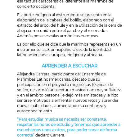
esa textura característica, diferente a la marimba de
concierto occidental.
El aporte indígena al instrumento se presenta en la
elaboración de la cabeza del bolillo, elaborado con el
extracto del árbol del hule y en la utilización de la cera de
abeja como unión entre el parche y el resonador.
Además posee escalas armónicas europeas.
Es por ello que se dice que la marimba representa en un
instrumento las 3 principales raíces de la identidad
latinoamericana: europea, indígena y africana.
APRENDER A ESCUCHAR
Alejandra Carrera, participante del Ensamble de
Marimbas Latinoamericanas, descató que su
participación en el proyecto mejoró sus técnicas de
solfeo, desarrolló una lectura musical con mayor fluidez
y en el ámbito personal le dejó más amistades y le hizo
sentirse motivada a enfrentar nuevos retos y aprender
nuevas habilidades, aumentando su confianza y
autoconocimiento.
“Para estudiar música se necesita ser constante,
respetar las horas de estudio y tenemos que aprender a
escucharnos unos a otros, para poder sonar de forma
correcta”
declaró Carrera.