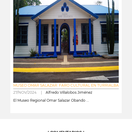
MUSEO OMAR SALAZAR: FARO CULTURAL EN TURRIALBA
27/NOV/2024 |
Alfredo Villalobos Jiménez
El Museo Regional Omar Salazar Obando ...
leer más