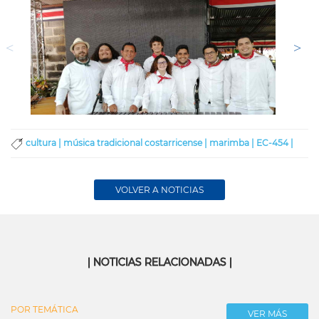
cultura |
música tradicional costarricense |
marimba |
EC-454 |
VOLVER A NOTICIAS
| NOTICIAS RELACIONADAS |
POR TEMÁTICA
VER MÁS