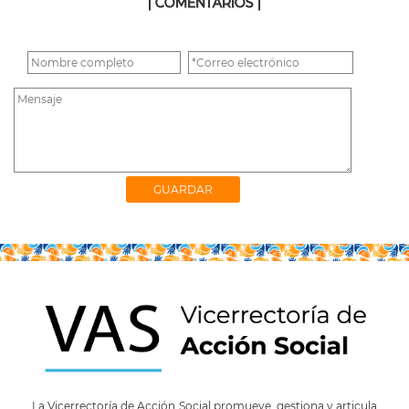
| COMENTARIOS |
La Vicerrectoría de Acción Social promueve, gestiona y articula