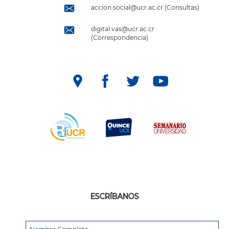
accion.social@ucr.ac.cr (Consultas)
digital.vas@ucr.ac.cr
(Correspondencia)
ESCRÍBANOS