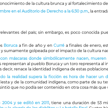
conocimiento de la cultura brunca y al fortalecimiento de
embre en el Auditorio de Derecho a la 6:30 p.m.
, la entrad
elevantes del país; sin embargo, es poco conocida pues
os
Boruca
a fin de año y en
Curré
a finales de enero, e
a y sumamente golpeada por el impacto de la cultura nac
con máscaras donde simbólicamente nacen, mueren y r
s representan al pueblo Boruca y un toro representa al i
s decir, renace la identidad indígena de estas poblacione
o la realidad supera la ficción es hora de hacer un 
fiesta y de la comunidad indígena, como parte de su tesi
, sintió que no podía ser contenido en otra cosa más qu
- 2004 y se editó en 2011
, tiene una duración de 53 