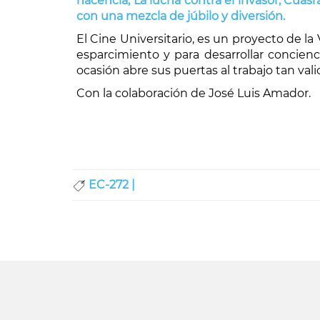
nacencia, La lucha contra el invasor, Cuasrán
con una mezcla de júbilo y diversión.
El Cine Universitario, es un proyecto de l
esparcimiento y para desarrollar concienc
ocasión abre sus puertas al trabajo tan val
Con la colaboración de José Luis Amador.
EC-272 |