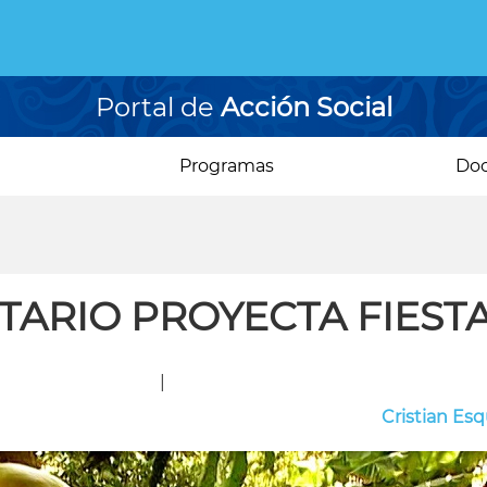
Portal de
Acción Social
Programas
Do
ITARIO PROYECTA FIESTA
|
Cristian Esq