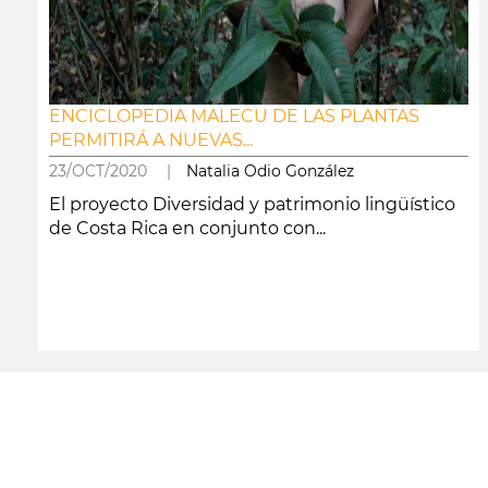
ENCICLOPEDIA MALECU DE LAS PLANTAS
PERMITIRÁ A NUEVAS...
23/OCT/2020 |
Natalia Odio González
El proyecto Diversidad y patrimonio lingüístico
de Costa Rica en conjunto con...
leer más