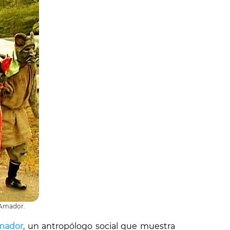
s Amador.
Amador
, un antropólogo social que muestra