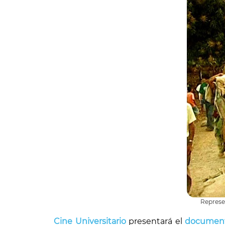
Represen
Cine Universitario
presentará el
documenta