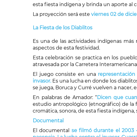
esta fiesta indígena y brinda un aporte al 
La proyección será este
viernes 02 de dici
La Fiesta de los Diablitos
Es una de las actividades indígenas más r
aspectos de esta festividad.
Esta celebración se practica en los puebl
atravesada por la Carretera Interamerican
El juego consiste en una
representación 
invasor.
Es una lucha en donde los diablito
se juega, Boruca y Curré vuelven a nacer, e
En palabras de Amador: “
Dicen que cuand
estudio antropológico (etnográfico) de la 
cromática, sonora, de esta fiesta indígena
Documental
El documental
se filmó durante el 2003 