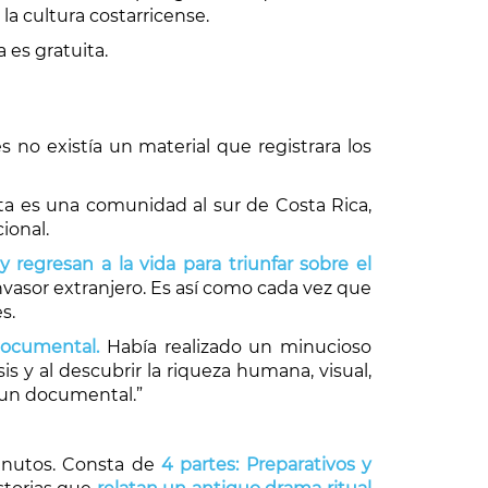
 la cultura costarricense.
a es gratuita.
 no existía un material que registrara los
sta es una comunidad al sur de Costa Rica,
ional.
egresan a la vida para triunfar sobre el
nvasor extranjero. Es así como cada vez que
s.
documental.
Había realizado un minucioso
s y al descubrir la riqueza humana, visual,
e un documental.”
minutos. Consta de
4 partes: Preparativos y