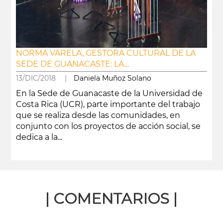
NORMA VARELA, GESTORA CULTURAL DE LA
SEDE DE GUANACASTE: LA...
13/DIC/2018 |
Daniela Muñoz Solano
En la Sede de Guanacaste de la Universidad de
Costa Rica (UCR), parte importante del trabajo
que se realiza desde las comunidades, en
conjunto con los proyectos de acción social, se
dedica a la...
leer más
| COMENTARIOS |