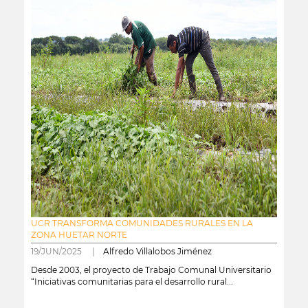
UCR TRANSFORMA COMUNIDADES RURALES EN LA
ZONA HUETAR NORTE
19/JUN/2025 |
Alfredo Villalobos Jiménez
Desde 2003, el proyecto de Trabajo Comunal Universitario
“Iniciativas comunitarias para el desarrollo rural...
leer más