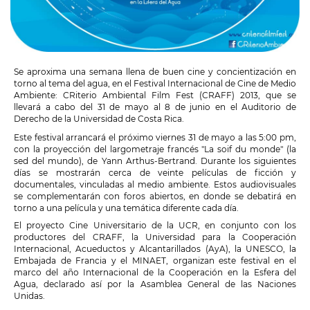
Se aproxima una semana llena de buen cine y concientización en
torno al tema del agua, en el Festival Internacional de Cine de Medio
Ambiente: CRiterio Ambiental Film Fest (CRAFF) 2013, que se
llevará a cabo del 31 de mayo al 8 de junio en el Auditorio de
Derecho de la
Universidad de Costa Rica
.
Este festival arrancará el próximo viernes 31 de mayo a las 5:00 pm,
con la proyección del largometraje francés "La soif du monde" (la
sed del mundo), de Yann Arthus-Bertrand. Durante los siguientes
días se mostrarán cerca de veinte películas de ficción y
documentales, vinculadas al medio ambiente. Estos audiovisuales
se complementarán con foros abiertos, en donde se debatirá en
torno a una película y una temática diferente cada día.
El proyecto Cine Universitario de la UCR, en conjunto con los
productores del CRAFF, la Universidad para la Cooperación
Internacional, Acueductos y Alcantarillados (AyA), la UNESCO, la
Embajada de Francia y el MINAET, organizan este festival en el
marco del año Internacional de la Cooperación en la Esfera del
Agua, declarado así por la Asamblea General de las Naciones
Unidas.