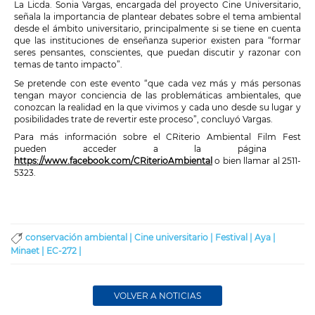
La Licda. Sonia Vargas, encargada del proyecto Cine Universitario,
señala la importancia de plantear debates sobre el tema ambiental
desde el ámbito universitario, principalmente si se tiene en cuenta
que las instituciones de enseñanza superior existen para “formar
seres pensantes, conscientes, que puedan discutir y razonar con
temas de tanto impacto”.
Se pretende con este evento “que cada vez más y más personas
tengan mayor conciencia de las problemáticas ambientales, que
conozcan la realidad en la que vivimos y cada uno desde su lugar y
posibilidades trate de revertir este proceso”, concluyó Vargas.
Para más información sobre el
CRiterio Ambiental Film Fest
pueden acceder a la página
https://www.facebook.com/CRiterioAmbiental
o bien llamar al 2511-
5323.
conservación ambiental |
Cine universitario |
Festival |
Aya |
Minaet |
EC-272 |
VOLVER A NOTICIAS