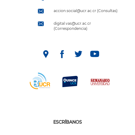
accion.social@ucr.ac.cr (Consultas)
digital.vas@ucr.ac.cr
(Correspondencia)
ESCRÍBANOS