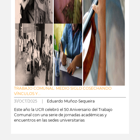
TRABAJO COMUNAL: MEDIO SIGLO COSECHANDO
VÍNCULOS Y...
31/OCT/2025 |
Eduardo Muñoz-Sequeira
Este año la UCR celebró el 50 Aniversario del Trabajo
Comunal con una serie de jornadas académicas y
encuentros en las sedes universitarias
leer más