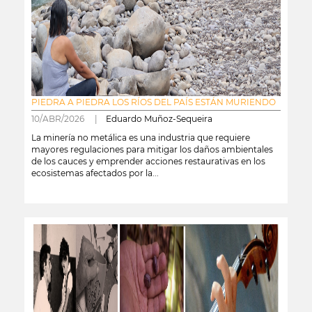
PIEDRA A PIEDRA LOS RÍOS DEL PAÍS ESTÁN MURIENDO
10/ABR/2026 |
Eduardo Muñoz-Sequeira
La minería no metálica es una industria que requiere
mayores regulaciones para mitigar los daños ambientales
de los cauces y emprender acciones restaurativas en los
ecosistemas afectados por la...
leer más