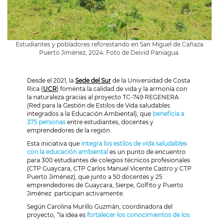
Estudiantes y pobladores reforestando en San Miguel de Cañaza
Puerto Jiménez, 2024. Foto de Deivid Paniagua.
Desde el 2021, la
Sede del Sur
de la Universidad de Costa
Rica (
UCR
) fomenta la calidad de vida y la armonía con
la naturaleza gracias al proyecto TC-749 REGENERA
(Red para la Gestión de Estilos de Vida saludables
integrados a la Educación Ambiental), que
beneficia a
375 personas
entre estudiantes, docentes y
emprendedores de la región.
Esta iniciativa que
integra los estilos de vida saludables
con la educación ambiental
es un punto de encuentro
para 300 estudiantes de colegios técnicos profesionales
(CTP Guaycara, CTP Carlos Manuel Vicente Castro y CTP
Puerto Jiménez), que junto a 50 docentes y 25
emprendedores de Guaycara, Sierpe, Golfito y Puerto
Jiménez participan activamente.
Según Carolina Murillo Guzmán, coordinadora del
proyecto, “la idea es
fortalecer los conocimientos de los