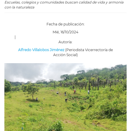
Escuelas, colegios y comunidades buscan calidad de vida y armonía
con la naturaleza
Fecha de publicación:
Mié, 16/10/2024
|
Autoría:
Alfredo Villalobos Jiménez
(Periodista Vicerrectoría de
Acción Social)