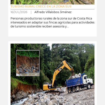
TURISMO RURAL CRECE EN LA ZONA SUR
16/JUL/2026 |
Alfredo Villalobos Jiménez
Personas productoras rurales de la zona sur de Costa Rica
interesados en adaptar sus fincas agrícolas para actividades
de turismo sostenible reciben asesoría y...
leer más