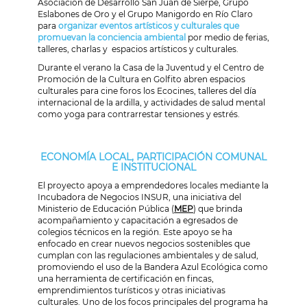
Asociación de Desarrollo San Juan de Sierpe, Grupo
Eslabones de Oro y el Grupo Manigordo en Río Claro
para
organizar eventos artísticos y culturales que
promuevan la conciencia ambiental
por medio de ferias,
talleres, charlas y espacios artísticos y culturales.
Durante
el verano la Casa de la Juventud y el Centro de
Promoción de la Cultura en Golfito abren
espacios
culturales para cine foros los Ecocines, talleres del día
internacional de la ardilla, y actividades de salud mental
como yoga para contrarrestar tensiones y estrés.
ECONOMÍA LOCAL, PARTICIPACIÓN COMUNAL
E INSTITUCIONAL
El proyecto apoya a emprendedores locales mediante la
Incubadora de Negocios INSUR, una iniciativa del
Ministerio de Educación Pública (
MEP
) que brinda
acompañamiento y capacitación a egresados de
colegios técnicos en la región. Este apoyo se ha
enfocado en crear nuevos negocios sostenibles que
cumplan con las regulaciones ambientales y de salud,
promoviendo el uso de la Bandera Azul Ecológica como
una herramienta de certificación en fincas,
emprendimientos turísticos y otras iniciativas
culturales. Uno de los focos principales del programa ha