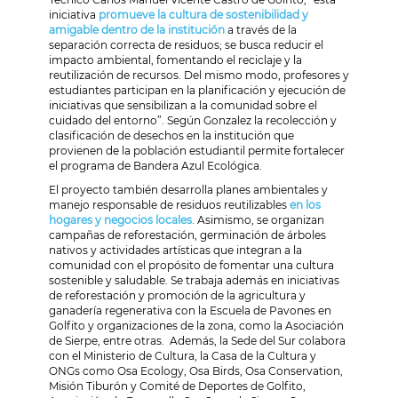
iniciativa
promueve la cultura de sostenibilidad y
amigable dentro de la institución
a través de la
separación correcta de residuos; se busca reducir el
impacto ambiental, fomentando el reciclaje y la
reutilización de recursos. Del mismo modo, profesores y
estudiantes participan en la planificación y ejecución de
iniciativas que sensibilizan a la comunidad sobre el
cuidado del entorno”. Según Gonzalez la recolección y
clasificación de desechos en la institución que
provienen de la población estudiantil permite fortalecer
el programa de Bandera Azul Ecológica.
El proyecto también desarrolla planes ambientales y
manejo responsable de residuos reutilizables
en los
hogares y negocios locales.
Asimismo, se organizan
campañas de reforestación, germinación de árboles
nativos y actividades artísticas que integran a la
comunidad con el propósito de fomentar una cultura
sostenible y saludable. Se trabaja además en iniciativas
de reforestación y promoción de la agricultura y
ganadería regenerativa con la Escuela de Pavones en
Golfito y organizaciones de la zona, como la Asociación
de Sierpe, entre otras. Además, la Sede del Sur colabora
con el Ministerio de Cultura, la Casa de la Cultura y
ONGs como
Osa Ecology,
Osa Birds, Osa Conservation,
Misión Tiburón y
Comité de Deportes de Golfito,