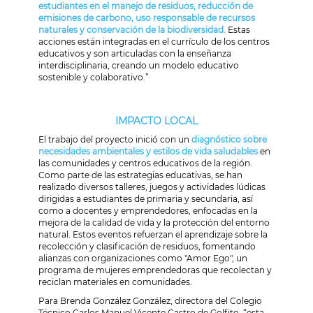
estudiantes en el manejo de residuos, reducción de
emisiones de carbono, uso responsable de recursos
naturales y conservación de la biodiversidad.
Estas
acciones están integradas en el currículo de los centros
educativos y son articuladas con la enseñanza
interdisciplinaria, creando un modelo educativo
sostenible y colaborativo.”
IMPACTO LOCAL
El trabajo del proyecto inició con un
diagnóstico sobre
necesidades ambientales y estilos de vida saludables
en
las comunidades y centros educativos de la región.
Como parte de las estrategias educativas, se han
realizado diversos talleres, juegos y actividades lúdicas
dirigidas a estudiantes de primaria y secundaria, así
como a docentes y emprendedores, enfocadas en la
mejora de la calidad de vida y la protección del entorno
natural. Estos eventos refuerzan el aprendizaje sobre la
recolección y clasificación de residuos, fomentando
alianzas con organizaciones como "Amor Ego", un
programa de mujeres emprendedoras que recolectan y
reciclan materiales en comunidades.
Para Brenda González González, directora del Colegio
Técnico Carlos Manuel Vicente Castro de Golfito, “esta