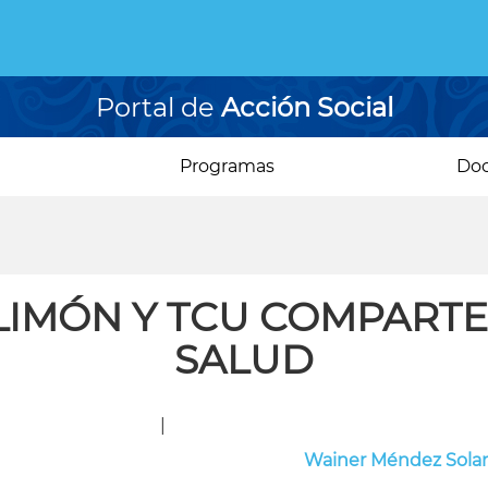
Portal de
Acción Social
Programas
Do
IMÓN Y TCU COMPARTEN
SALUD
|
Wainer Méndez Sola