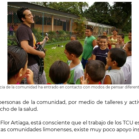
ncia de la comunidad ha entrado en contacto con modos de pensar diferen
las personas de la comunidad, por medio de talleres y act
cho de la salud.
. Flor Artiaga, está consciente que el trabajo de los TC
tas comunidades limonenses, existe muy poco apoyo instit