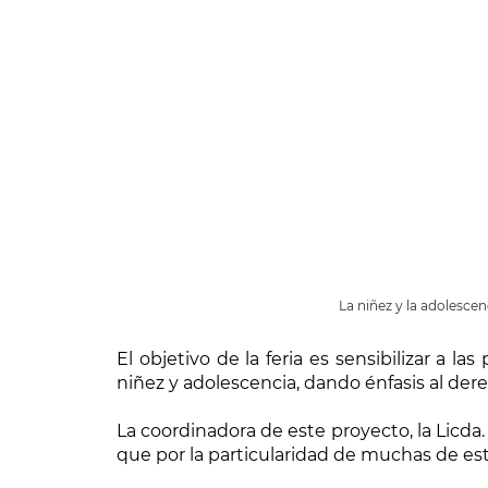
La niñez y la adolesce
El objetivo de la feria es sensibilizar a 
niñez y adolescencia, dando énfasis al dere
La coordinadora de este proyecto, la Licda
que por la particularidad de muchas de es