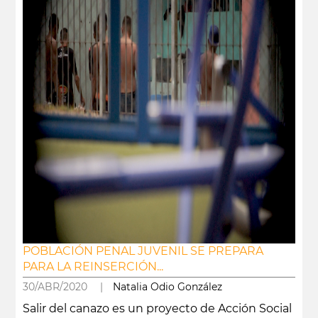
POBLACIÓN PENAL JUVENIL SE PREPARA
PARA LA REINSERCIÓN...
30/ABR/2020 |
Natalia Odio González
Salir del canazo es un proyecto de Acción Social