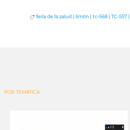
feria de la salud |
limón |
tc-568 |
TC-557 |
POR TEMÁTICA