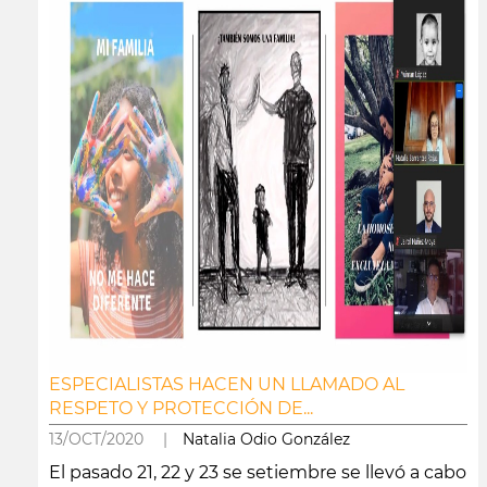
ESPECIALISTAS HACEN UN LLAMADO AL
RESPETO Y PROTECCIÓN DE...
13/OCT/2020 |
Natalia Odio González
El pasado 21, 22 y 23 se setiembre se llevó a cabo