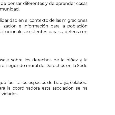
 de pensar diferentes y de aprender cosas
comunidad.
lidaridad en el contexto de las migraciones
ización e información para la población
stitucionales existentes para su defensa en
aje sobre los derechos de la niñez y la
en el segundo mural de Derechos en la Sede
facilita los espacios de trabajo, colabora
ara la coordinadora esta asociación se ha
ividades.