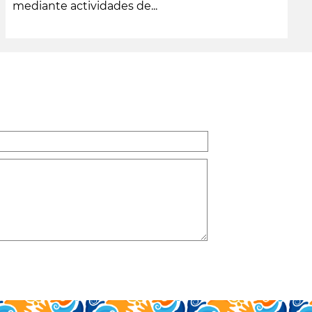
mediante actividades de...
leer más