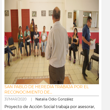
SAN PABLO DE HEREDIA TRABAJA POR EL
RECONOCIMIENTO DE...
31/MAR/2020 |
Natalia Odio González
Proyecto de Acción Social trabaja por asesorar,