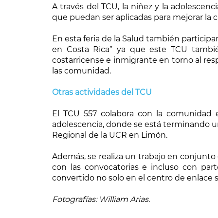
A través del TCU, la niñez y la adolesce
que puedan ser aplicadas para mejorar la c
En esta feria de la Salud también particip
en Costa Rica” ya que este TCU también
costarricense e inmigrante en torno al res
las comunidad.
Otras actividades del TCU
El TCU 557 colabora con la comunidad e
adolescencia, donde se está terminando un
Regional de la UCR en Limón.
Además, se realiza un trabajo en conjunto
con las convocatorias e incluso con part
convertido no solo en el centro de enlace 
Fotografías: William Arias.