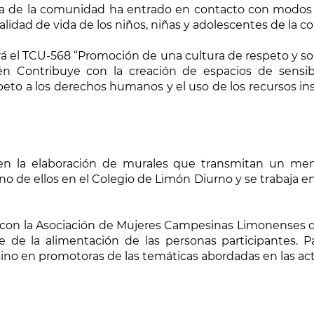
ncia de la comunidad ha entrado en contacto con modos
alidad de vida de los niños, niñas y adolescentes de la 
ará el TCU-568 “Promoción de una cultura de respeto y so
 Contribuye con la creación de espacios de sensibil
peto a los derechos humanos y el uso de los recursos in
n la elaboración de murales que transmitan un mens
o de ellos en el Colegio de Limón Diurno y se trabaja 
 con la Asociación de Mujeres Campesinas Limonenses que 
e de la alimentación de las personas participantes. P
sino en promotoras de las temáticas abordadas en las act