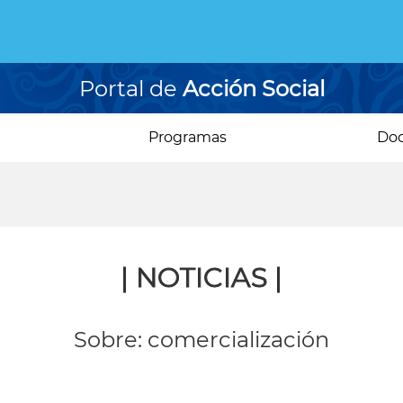
Portal de
Acción Social
Programas
Do
| NOTICIAS |
Sobre: comercialización