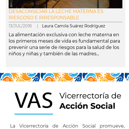
DESACONSEJAR LA LECHE MATERNA ES
RIESGOSO E IRRESPONSABLE
13/JUL/2018 |
Laura Camila Suárez Rodríguez
La alimentación exclusiva con leche materna en
los primeros meses de vida es fundamental para
prevenir una serie de riesgos para la salud de los
niños y niñas y también de las madres...
leer más
La Vicerrectoría de Acción Social promueve,