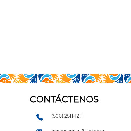
CONTÁCTENOS
(506) 2511-1211