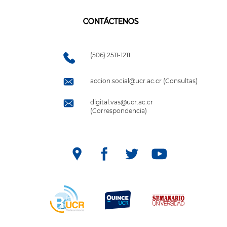
CONTÁCTENOS
(506) 2511-1211
accion.social@ucr.ac.cr (Consultas)
digital.vas@ucr.ac.cr
(Correspondencia)