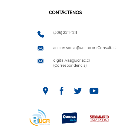
CONTÁCTENOS
(506) 2511-1211
accion.social@ucr.ac.cr (Consultas)
digital.vas@ucr.ac.cr
(Correspondencia)