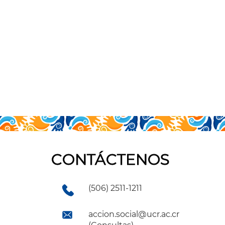
CONTÁCTENOS
(506) 2511-1211
accion.social@ucr.ac.cr