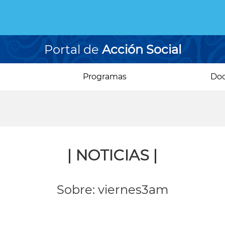
Portal de
Acción Social
Programas
Do
| NOTICIAS |
Sobre: viernes3am