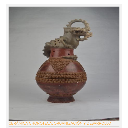
CERÁMICA CHOROTEGA, ORGANIZACIÓN Y DESARROLLO