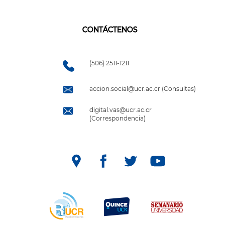
CONTÁCTENOS
(506) 2511-1211
accion.social@ucr.ac.cr (Consultas)
digital.vas@ucr.ac.cr
(Correspondencia)