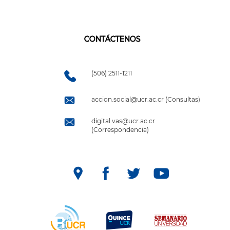
CONTÁCTENOS
(506) 2511-1211
accion.social@ucr.ac.cr (Consultas)
digital.vas@ucr.ac.cr
(Correspondencia)