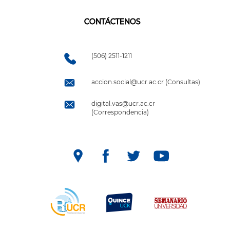
CONTÁCTENOS
(506) 2511-1211
accion.social@ucr.ac.cr (Consultas)
digital.vas@ucr.ac.cr
(Correspondencia)