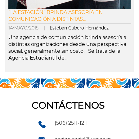
“LA ESTACIÓN” BRINDA ASESORÍA EN
COMUNICACIÓN A DISTINTAS...
14/MAYO/2015 |
Esteban Cubero Hernández
Una agencia de comunicación brinda asesoría a
distintas organizaciones desde una perspectiva
social, generalmente sin costo. Se trata de la
Agencia Estudiantil de...
leer más
CONTÁCTENOS
(506) 2511-1211