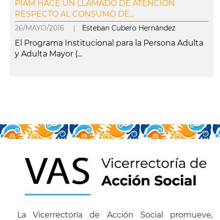
PIAM HACE UN LLAMADO DE ATENCIÓN
RESPECTO AL CONSUMO DE...
26/MAYO/2016 |
Esteban Cubero Hernández
El Programa Institucional para la Persona Adulta
y Adulta Mayor (...
leer más
La Vicerrectoría de Acción Social promueve,