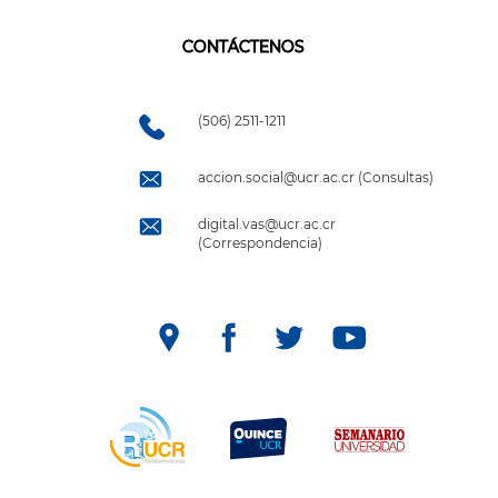
CONTÁCTENOS
(506) 2511-1211
accion.social@ucr.ac.cr (Consultas)
digital.vas@ucr.ac.cr
(Correspondencia)