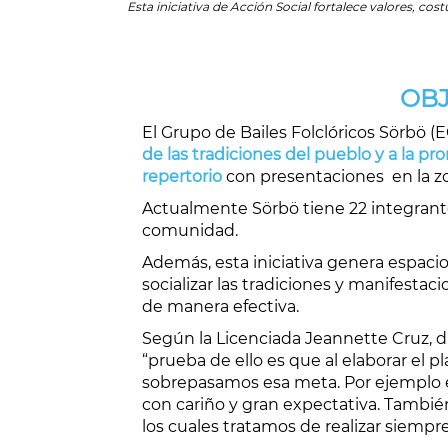
Esta iniciativa de Acción Social fortalece valores, c
OBJ
El
Grupo de Bailes Folclóricos Sörbö (E
de
las tradiciones del pueblo
y a la pr
repertorio
con
presentaciones
en la z
Actualmente Sörbö tiene 22 integrant
comunidad.
Además, esta iniciativa genera
espacio
socializar las tradiciones y manifestaci
de manera efectiva.
Según la Licenciada Jeannette Cruz, d
“prueba de ello es que
al elaborar el 
sobrepasamos esa meta. Por ejemplo
con cariño y gran expectativa. También
los cuales tratamos de realizar siempr