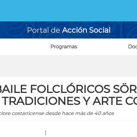
Portal de
Acción Social
Programas
Do
AILE FOLCLÓRICOS SÖ
TRADICIONES Y ARTE 
lclore costarricense desde hace más de 40 años
|