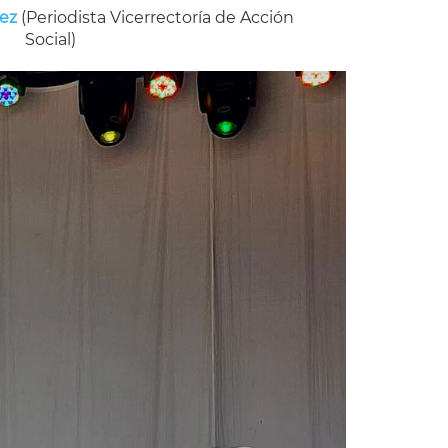
nez
(Periodista Vicerrectoría de Acción
Social)