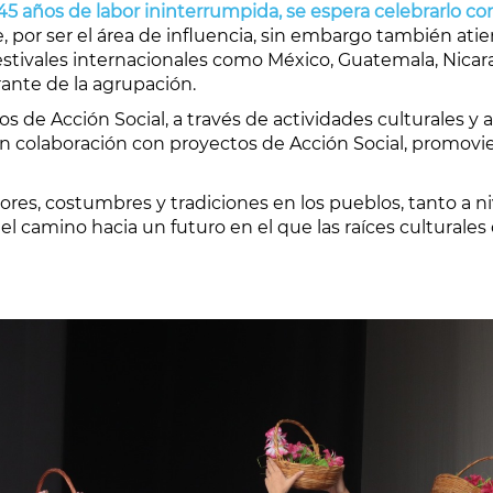
5 años de labor ininterrumpida, se espera celebrarlo co
 por ser el área de influencia, sin embargo también atie
estivales internacionales como México, Guatemala, Nica
rante de la agrupación
.
de Acción Social, a través de actividades culturales y ar
 en colaboración con proyectos de Acción Social, promovie
lores, costumbres y tradiciones en los pueblos, tanto a n
l camino hacia un futuro en el que las raíces culturales