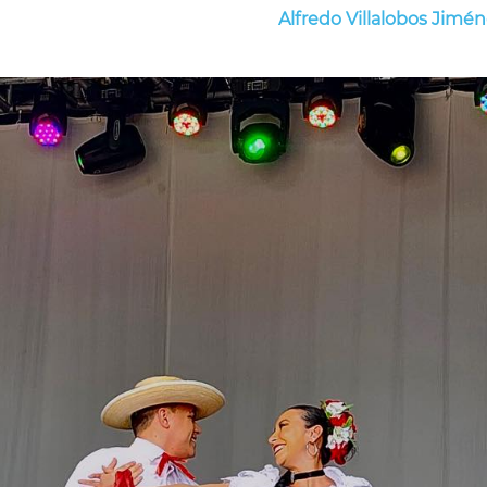
Alfredo Villalobos Jimé