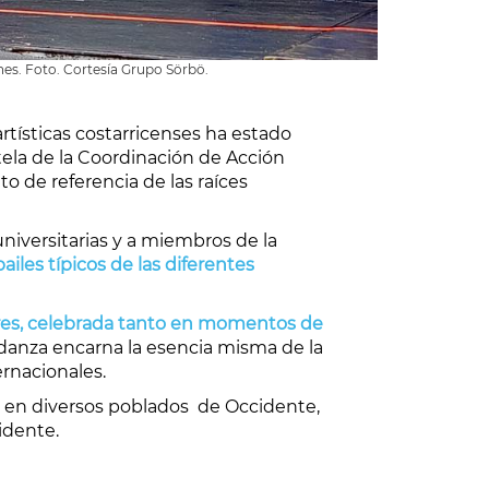
iones. Foto. Cortesía Grupo Sörbö.
rtísticas costarricenses ha estado
tela de la Coordinación de Acción
to de referencia de las raíces
universitarias y a miembros de la
ailes típicos de las diferentes
eres, celebrada tanto en momentos de
danza encarna la esencia misma de la
ernacionales.
n en diversos poblados de Occidente,
idente.