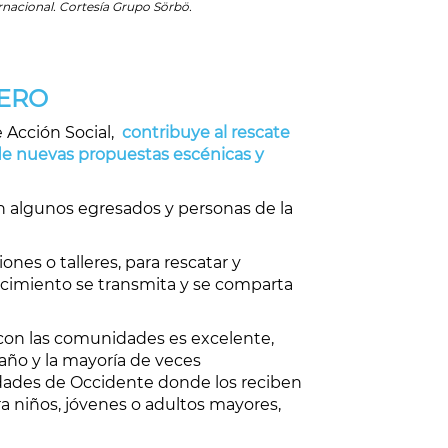
ernacional. Cortesía Grupo Sörbö.
DERO
 Acción Social,
contribuye
al rescate
de nuevas propuestas escénicas y
n algunos egresados y personas de la
nes o talleres, para rescatar y
ocimiento se transmita y se comparta
 con las comunidades es excelente,
año y la mayoría de veces
des de Occidente donde los reciben
ra niños, jóvenes o adultos mayores,