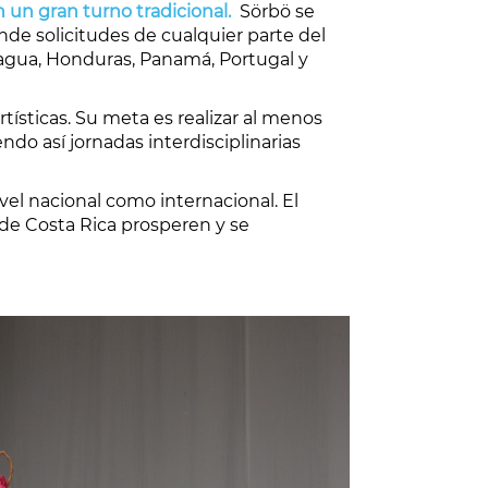
n un gran turno tradicional.
Sörbö se
nde solicitudes de cualquier parte del
ragua, Honduras, Panamá, Portugal y
tísticas. Su meta es realizar al menos
ndo así jornadas interdisciplinarias
ivel nacional como internacional. El
 de Costa Rica prosperen y se