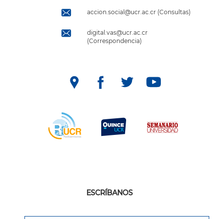
accion.social@ucr.ac.cr (Consultas)
digital.vas@ucr.ac.cr
(Correspondencia)
ESCRÍBANOS