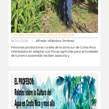
TURISMO RURAL CRECE EN LA ZONA SUR
16/JUL/2026 |
Alfredo Villalobos Jiménez
Personas productoras rurales de la zona sur de Costa Rica
interesados en adaptar sus fincas agrícolas para actividades
de turismo sostenible reciben asesoría y...
leer más