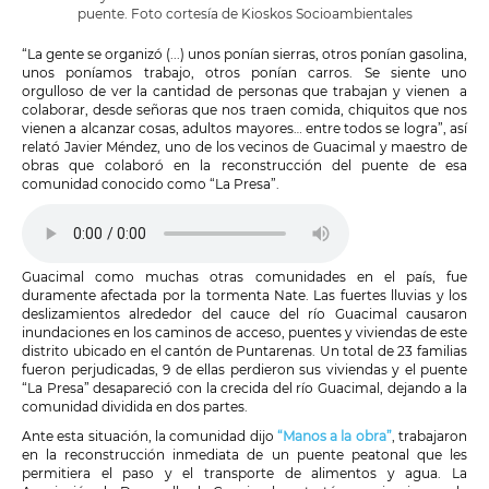
puente. Foto cortesía de Kioskos Socioambientales
“La gente se organizó (...) unos ponían sierras, otros ponían gasolina,
unos poníamos trabajo, otros ponían carros. Se siente uno
orgulloso de ver la cantidad de personas que trabajan y vienen a
colaborar, desde señoras que nos traen comida, chiquitos que nos
vienen a alcanzar cosas, adultos mayores… entre todos se logra”, así
relató Javier Méndez, uno de los vecinos de Guacimal y maestro de
obras que colaboró en la reconstrucción del puente de esa
comunidad conocido como “La Presa”.
Guacimal como muchas otras comunidades en el país, fue
duramente afectada por la tormenta Nate. Las fuertes lluvias y los
deslizamientos alrededor del cauce del río Guacimal causaron
inundaciones en los caminos de acceso, puentes y viviendas de este
distrito ubicado en el cantón de Puntarenas. Un total de 23 familias
fueron perjudicadas, 9 de ellas perdieron sus viviendas y el puente
“La Presa” desapareció con la crecida del río Guacimal, dejando a la
comunidad dividida en dos partes.
Ante esta situación, la comunidad dijo
“Manos a la obra”
, trabajaron
en la reconstrucción inmediata de un puente peatonal que les
permitiera el paso y el transporte de alimentos y agua. La