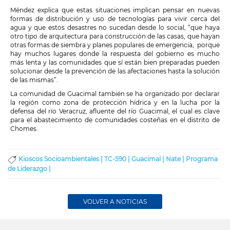
Méndez explica que estas situaciones implican pensar en nuevas
formas de distribución y uso de tecnologías para vivir cerca del
agua y que estos desastres no sucedan desde lo social, “que haya
otro tipo de arquitectura para construcción de las casas, que hayan
otras formas de siembra y planes populares de emergencia, porque
hay muchos lugares donde la respuesta del gobierno es mucho
más lenta y las comunidades que sí están bien preparadas pueden
solucionar desde la prevención de las afectaciones hasta la solución
de las mismas”.
La comunidad de Guacimal también se ha organizado por declarar
la región como zona de protección hídrica y en la lucha por la
defensa del río Veracruz, afluente del río Guacimal, el cual es clave
para el abastecimiento de comunidades costeñas en el distrito de
Chomes.
Kioscos Socioambientales |
TC-590 |
Guacimal |
Nate |
Programa
de Liderazgo |
VOLVER A NOTICIAS