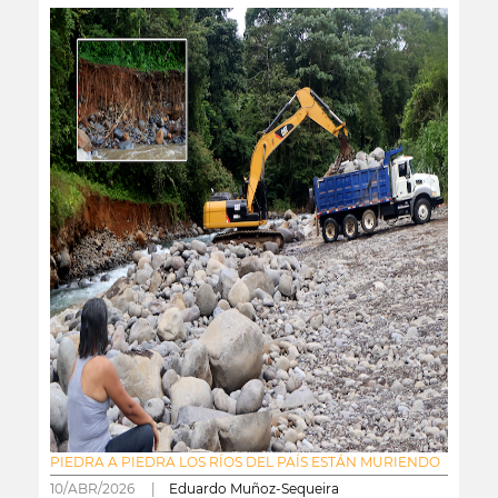
PIEDRA A PIEDRA LOS RÍOS DEL PAÍS ESTÁN MURIENDO
10/ABR/2026 |
Eduardo Muñoz-Sequeira