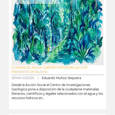
CUANDO EL AGUA CUENTA HISTORIAS: LA UCR
PRESENTA UN NUEVO...
18/MAYO/2026 |
Eduardo Muñoz-Sequeira
Desde la Acción Social el Centro de Investigaciones
Geológica pone a disposición de la ciudadanía materiales
literarios, científicos y legales relacionados con el agua y los
recursos hídricos en...
leer más