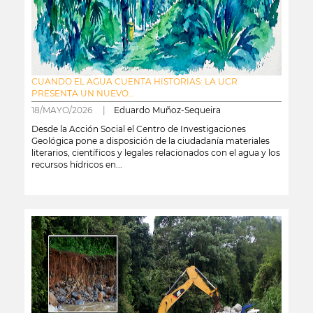
CUANDO EL AGUA CUENTA HISTORIAS: LA UCR
PRESENTA UN NUEVO...
18/MAYO/2026 |
Eduardo Muñoz-Sequeira
Desde la Acción Social el Centro de Investigaciones
Geológica pone a disposición de la ciudadanía materiales
literarios, científicos y legales relacionados con el agua y los
recursos hídricos en...
leer más