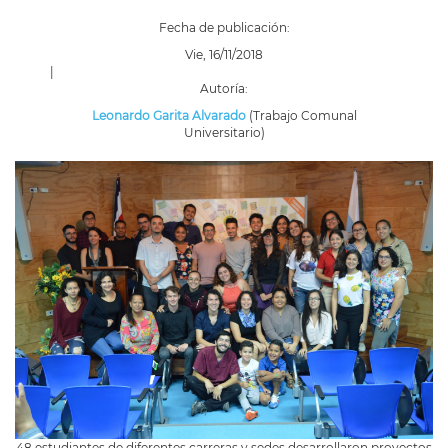
Fecha de publicación:
Vie, 16/11/2018
|
Autoría:
Leonardo Garita Alvarado
(Trabajo Comunal
Universitario)
48 estudiantes de diferentes carreras y sedes desarrollaron proyectos