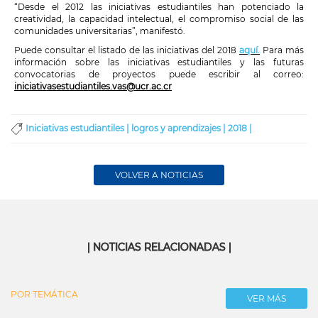
“Desde el 2012 las iniciativas estudiantiles han potenciado la
creatividad, la capacidad intelectual, el compromiso social de las
comunidades universitarias”, manifestó.
Puede consultar el listado de las iniciativas del 2018
aquí.
Para más
información sobre las iniciativas estudiantiles y las futuras
convocatorias de proyectos puede escribir al correo:
iniciativasestudiantiles.vas@ucr.ac.cr
Iniciativas estudiantiles |
logros y aprendizajes |
2018 |
VOLVER A NOTICIAS
| NOTICIAS RELACIONADAS |
POR TEMÁTICA
VER MÁS