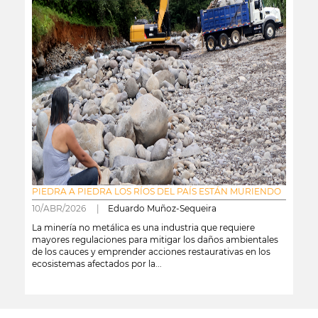
PIEDRA A PIEDRA LOS RÍOS DEL PAÍS ESTÁN MURIENDO
10/ABR/2026 |
Eduardo Muñoz-Sequeira
La minería no metálica es una industria que requiere
mayores regulaciones para mitigar los daños ambientales
de los cauces y emprender acciones restaurativas en los
ecosistemas afectados por la...
leer más