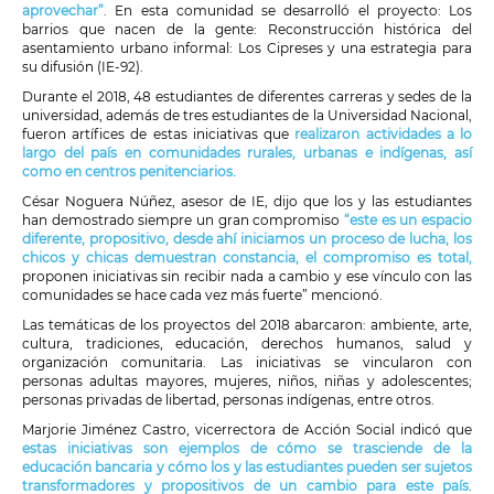
aprovechar”
. En esta comunidad se desarrolló el proyecto: Los
barrios que nacen de la gente: Reconstrucción histórica del
asentamiento urbano informal: Los Cipreses y una estrategia para
su difusión (IE-92).
Durante el 2018, 48 estudiantes de diferentes carreras y sedes de la
universidad, además de tres estudiantes de la Universidad Nacional,
fueron artífices de estas iniciativas que
realizaron actividades a lo
largo del país en comunidades rurales, urbanas e indígenas, así
como en centros penitenciarios.
César Noguera Núñez, asesor de IE, dijo que los y las estudiantes
han demostrado siempre un gran compromiso
“este es un espacio
diferente, propositivo, desde ahí iniciamos un proceso de lucha, los
chicos y chicas demuestran constancia, el compromiso es total,
proponen iniciativas sin recibir nada a cambio y ese vínculo con las
comunidades se hace cada vez más fuerte” mencionó.
Las temáticas de los proyectos del 2018 abarcaron: ambiente, arte,
cultura, tradiciones, educación, derechos humanos, salud y
organización comunitaria. Las iniciativas se vincularon con
personas adultas mayores, mujeres, niños, niñas y adolescentes;
personas privadas de libertad, personas indígenas, entre otros.
Marjorie Jiménez Castro, vicerrectora de Acción Social indicó que
estas iniciativas son ejemplos de cómo se trasciende de la
educación bancaria y cómo los y las estudiantes pueden ser sujetos
transformadores y propositivos de un cambio para este país
.