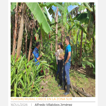
TURISMO RURAL CRECE EN LA ZONA SUR
16/JUL/2026 |
Alfredo Villalobos Jiménez