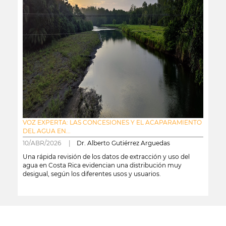
VOZ EXPERTA: LAS CONCESIONES Y EL ACAPARAMIENTO
DEL AGUA EN...
10/ABR/2026 |
Dr. Alberto Gutiérrez Arguedas
Una rápida revisión de los datos de extracción y uso del
agua en Costa Rica evidencian una distribución muy
desigual, según los diferentes usos y usuarios.
leer más