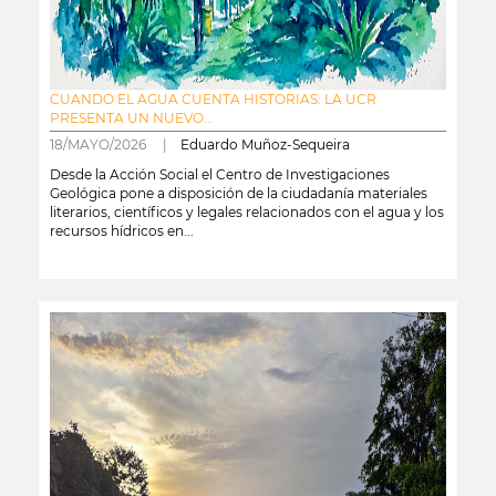
CUANDO EL AGUA CUENTA HISTORIAS: LA UCR
PRESENTA UN NUEVO...
18/MAYO/2026 |
Eduardo Muñoz-Sequeira
Desde la Acción Social el Centro de Investigaciones
Geológica pone a disposición de la ciudadanía materiales
literarios, científicos y legales relacionados con el agua y los
recursos hídricos en...
leer más