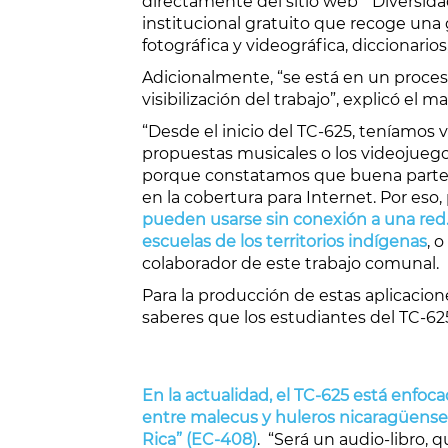
directamente del sitio web “
Diversida
institucional gratuito que recoge una
fotográfica y videográfica, diccionarios
Adicionalmente, “se está en un proceso 
visibilización del trabajo”, explicó el 
“Desde el inicio del TC-625, teníamos 
propuestas musicales o los videojueg
porque constatamos que buena parte de
en la cobertura para Internet. Por eso
pueden usarse sin conexión a una red.
escuelas de los territorios indígenas
, 
colaborador de este trabajo comunal.
Para la producción de estas aplicacio
saberes que los estudiantes del TC-62
En la actualidad, el TC-625 está enfoca
entre malecus y huleros nicaragüenses,
Rica” (EC-408)
. “Será un audio-libro, 