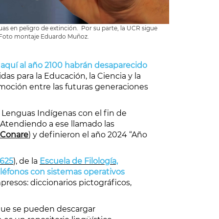
as en peligro de extinción. Por su parte, la UCR sigue
d. Foto montaje Eduardo Muñoz.
e aquí al año 2100 habrán desaparecido
das para la Educación, la Ciencia y la
omoción entre las futuras generaciones
 Lenguas Indígenas con el fin de
. Atendiendo a ese llamado las
Conare
) y definieron el año 2024 “Año
625
), de la
Escuela de Filología,
teléfonos con sistemas operativos
sos: diccionarios pictográficos,
que se pueden descargar