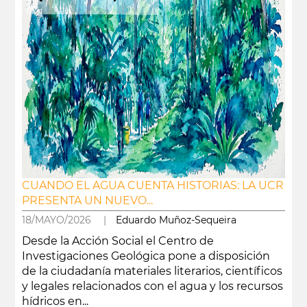
CUANDO EL AGUA CUENTA HISTORIAS: LA UCR
PRESENTA UN NUEVO...
18/MAYO/2026 |
Eduardo Muñoz-Sequeira
Desde la Acción Social el Centro de
Investigaciones Geológica pone a disposición
de la ciudadanía materiales literarios, científicos
y legales relacionados con el agua y los recursos
hídricos en...