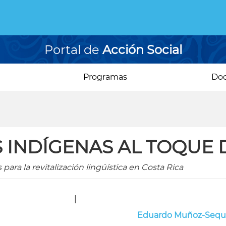
Portal de
Acción Social
Programas
Do
S INDÍGENAS AL TOQUE 
ara la revitalización lingüística en Costa Rica
|
Eduardo Muñoz-Sequ