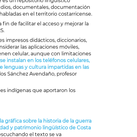
te es un repositorio lingüístico
 audios, documentales, documentación
habladas en el territorio costarricense.
in de facilitar el acceso y mejorar la
5.
es impresos didácticos, diccionarios,
derar las aplicaciones móviles,
enen celular, aunque con limitaciones
se instalan en los teléfonos celulares,
 lenguas y cultura impartidas en las
arlos Sánchez Avendaño, profesor
des indígenas que aportaron los
 gráfica sobre la historia de la guerra
idad y patrimonio lingüístico de Costa
 escuchando el texto se va