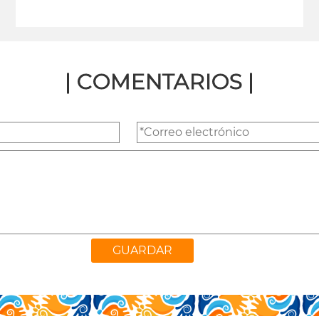
leer más
| COMENTARIOS |