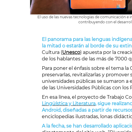
El uso de las nuevas tecnologías de comunicación e in
contribuyendo con el desarrol
El panorama para las lenguas indígena
la mitad o estarán al borde de su exti
Cultura (
Unesco
) apuesta por la crea
de los hablantes de las más de 7000 q
Para poner el énfasis sobre el tema l
preservarlas, revitalizarlas y promover
universidades públicas se sumaron a e
de las Universidades Públicas con los 
En esa línea, el proyecto de Trabajo C
Lingüística y Literatura
, sigue realiza
Android, diseñadas a partir de
recurso
enciclopedias ilustradas, lonas didáctic
A la fecha, se han desarrollado aplicac