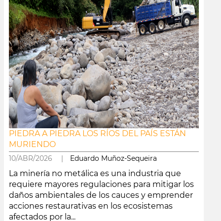
PIEDRA A PIEDRA LOS RÍOS DEL PAÍS ESTÁN
MURIENDO
10/ABR/2026 |
Eduardo Muñoz-Sequeira
La minería no metálica es una industria que
requiere mayores regulaciones para mitigar los
daños ambientales de los cauces y emprender
acciones restaurativas en los ecosistemas
afectados por la...