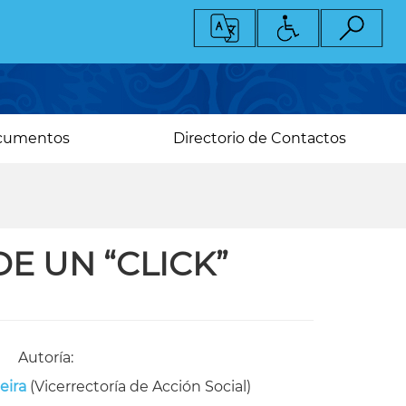
cumentos
Directorio de Contactos
DE UN “CLICK”
Autoría:
eira
(Vicerrectoría de Acción Social)