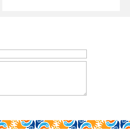
leer más