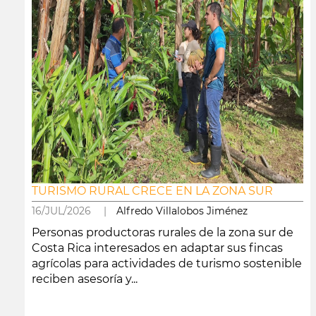
TURISMO RURAL CRECE EN LA ZONA SUR
16/JUL/2026 |
Alfredo Villalobos Jiménez
Personas productoras rurales de la zona sur de
Costa Rica interesados en adaptar sus fincas
agrícolas para actividades de turismo sostenible
reciben asesoría y...