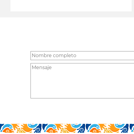
leer más