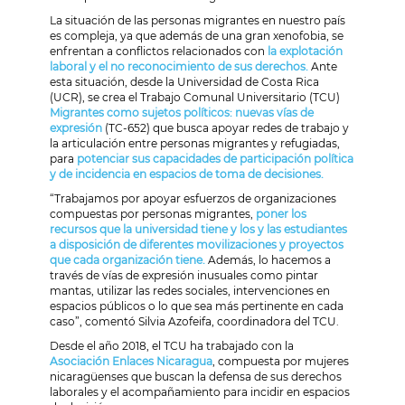
La situación de las personas migrantes en nuestro país
es compleja, ya que además de una gran xenofobia, se
enfrentan a conflictos relacionados con
la explotación
laboral y el no reconocimiento de sus derechos.
Ante
esta situación, desde la Universidad de Costa Rica
(UCR), se crea el Trabajo Comunal Universitario (TCU)
Migrantes como sujetos políticos: nuevas vías de
expresión
(TC-652) que busca apoyar redes de trabajo y
la articulación entre personas migrantes y refugiadas,
para
potenciar sus capacidades de participación política
y de incidencia en espacios de toma de decisiones.
“Trabajamos por apoyar esfuerzos de organizaciones
compuestas por personas migrantes,
poner los
recursos que la universidad tiene y los y las estudiantes
a disposición de diferentes movilizaciones y proyectos
que cada organización tiene.
Además, lo hacemos a
través de vías de expresión inusuales como pintar
mantas, utilizar las redes sociales, intervenciones en
espacios públicos o lo que sea más pertinente en cada
caso”, comentó Silvia Azofeifa, coordinadora del TCU.
Desde el año 2018, el TCU ha trabajado con la
Asociación Enlaces Nicaragua
, compuesta por mujeres
nicaragüenses que buscan la defensa de sus derechos
laborales y el acompañamiento para incidir en espacios