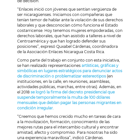
de decisión.
“Enlaces inició con jóvenes que sentían vergüenza de
ser nicaragüenses. Iniciamos con compañeras que
tenían temor de hablar ante la violación de sus derechos
laborales y que desconocían cómo funciona el Estado
costarricense. Hoy tenemos mujeres empoderadas, con
derechos laborales, que han asistido a talleres a nivel de
Centroamérica y que han logrado defender sus
posiciones”, expresó Quxabel Cárdenas, coordinadora
de la Asociación Enlaces Nicaragua Costa Rica.
Como parte del trabajo en conjunto con esta iniciativa,
se han realizado representaciones
artísticas, gráficas y
simbólicas en lugares estratégicos para denunciar actos
de discriminación o problematizar estereotipos
(en
instituciones, en la calle, en reuniones, asambleas,
actividades públicas, marchas, entre otras). Además, en
el 2018
se logró la firma del decreto presidencial que
suspende temporalmente la multa de 100 dólares
mensuales que debían pagar las personas migrantes en
condición irregular.
“Creemos que hemos crecido mucho en tareas de cara
a la movilización, formación, conocimiento de las
mejores rutas para el intercambio cultural y encontrar
amistad, afecto y compromiso. Para nosotras ha sido
una experiencia maravillosa”, indicó Cárdenas.