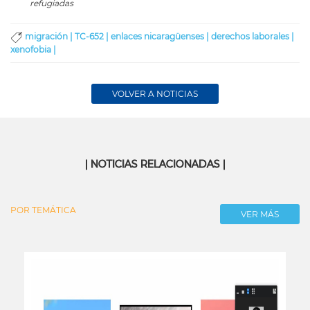
refugiadas
migración |
TC-652 |
enlaces nicaragüenses |
derechos laborales |
xenofobia |
VOLVER A NOTICIAS
| NOTICIAS RELACIONADAS |
POR TEMÁTICA
VER MÁS