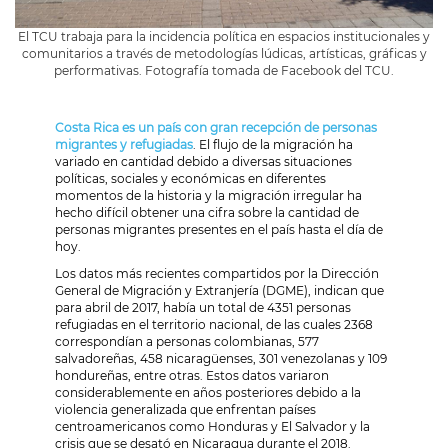
El TCU trabaja para la incidencia política en espacios institucionales y
comunitarios a través de metodologías lúdicas, artísticas, gráficas y
performativas. Fotografía tomada de Facebook del TCU.
Costa Rica es un país con gran recepción de personas
migrantes y refugiadas
. El flujo de la migración ha
variado en cantidad debido a diversas situaciones
políticas, sociales y económicas en diferentes
momentos de la historia y la migración irregular ha
hecho difícil obtener una cifra sobre la cantidad de
personas migrantes presentes en el país hasta el día de
hoy.
Los datos más recientes compartidos por la Dirección
General de Migración y Extranjería (DGME), indican que
para abril de 2017, había un total de 4351 personas
refugiadas en el territorio nacional, de las cuales 2368
correspondían a personas colombianas, 577
salvadoreñas, 458 nicaragüenses, 301 venezolanas y 109
hondureñas, entre otras. Estos datos variaron
considerablemente en años posteriores debido a la
violencia generalizada que enfrentan países
centroamericanos como Honduras y El Salvador y la
crisis que se desató en Nicaragua durante el 2018.