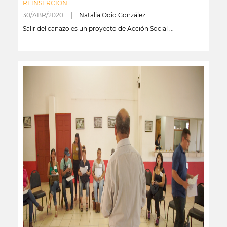
REINSERCIÓN...
30/ABR/2020 |
Natalia Odio González
Salir del canazo es un proyecto de Acción Social ...
leer más