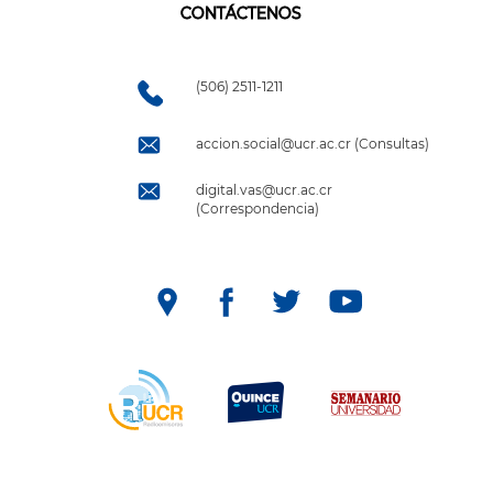
CONTÁCTENOS
(506) 2511-1211
accion.social@ucr.ac.cr (Consultas)
digital.vas@ucr.ac.cr
(Correspondencia)