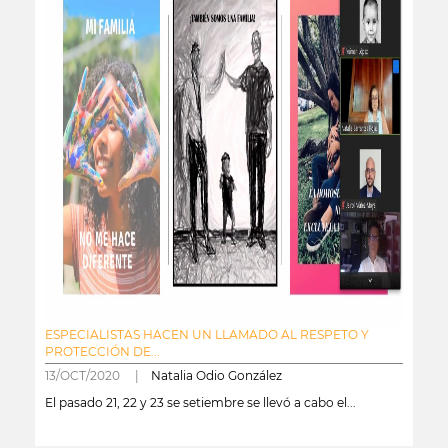
ESPECIALISTAS HACEN UN LLAMADO AL RESPETO Y
PROTECCIÓN DE...
13/OCT/2020 |
Natalia Odio González
El pasado 21, 22 y 23 se setiembre se llevó a cabo el...
leer más