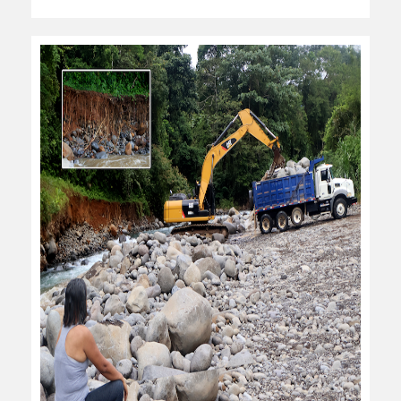
leer más