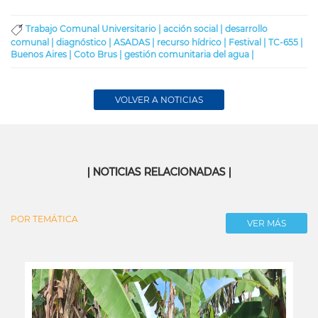
Trabajo Comunal Universitario |
acción social |
desarrollo
comunal |
diagnóstico |
ASADAS |
recurso hídrico |
Festival |
TC-655 |
Buenos Aires |
Coto Brus |
gestión comunitaria del agua |
VOLVER A NOTICIAS
| NOTICIAS RELACIONADAS |
POR TEMÁTICA
VER MÁS