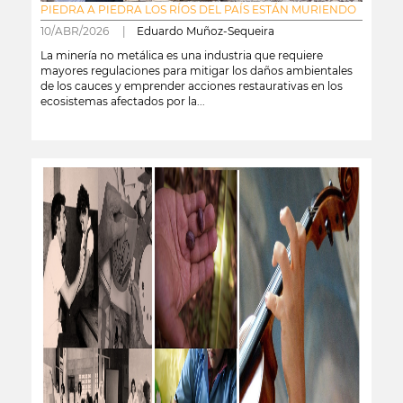
PIEDRA A PIEDRA LOS RÍOS DEL PAÍS ESTÁN MURIENDO
10/ABR/2026 |
Eduardo Muñoz-Sequeira
La minería no metálica es una industria que requiere
mayores regulaciones para mitigar los daños ambientales
de los cauces y emprender acciones restaurativas en los
ecosistemas afectados por la...
leer más