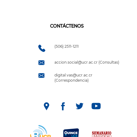
CONTÁCTENOS
(506) 2511-1211
accion.social@ucr.ac.cr (Consultas)
digital.vas@ucr.ac.cr
(Correspondencia)