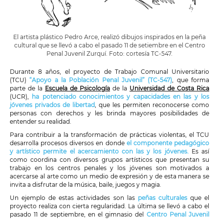
El artista plástico Pedro Arce, realizó dibujos inspirados en la peña
cultural que se llevó a cabo el pasado 11 de setiembre en el Centro
Penal Juvenil Zurquí. Foto: cortesía TC-547.
Durante 8 años, el proyecto de Trabajo Comunal Universitario
(TCU)
“Apoyo a la Población Penal Juvenil” (TC-547)
, que forma
parte de la
Escuela de Psicología
de la
Universidad de Costa Rica
(UCR),
ha potenciado conocimientos y capacidades en las y los
jóvenes privados de libertad
, que les permiten reconocerse como
personas con derechos y les brinda mayores posibilidades de
entender su realidad.
Para contribuir a la transformación de prácticas violentas, el TCU
desarrolla procesos diversos en donde
el componente pedagógico
y artístico permite el acercamiento con las y los jóvenes.
Es así
como coordina con diversos grupos artísticos que presentan su
trabajo en los centros penales y los jóvenes son motivados a
acercarse al arte como un medio de expresión y de esta manera se
invita a disfrutar de la música, baile, juegos y magia.
Un ejemplo de estas actividades son las
peñas culturales
que el
proyecto realiza con cierta regularidad. La última se llevó a cabo el
pasado 11 de septiembre, en el gimnasio del
Centro Penal Juvenil