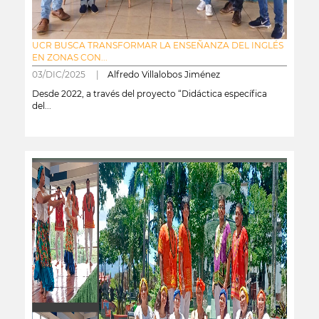
UCR BUSCA TRANSFORMAR LA ENSEÑANZA DEL INGLÉS
EN ZONAS CON...
03/DIC/2025 |
Alfredo Villalobos Jiménez
Desde 2022, a través del proyecto “Didáctica específica
del...
leer más