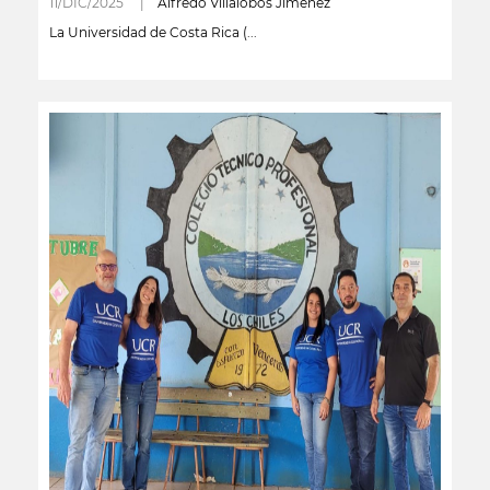
11/DIC/2025 |
Alfredo Villalobos Jiménez
La Universidad de Costa Rica (...
leer más