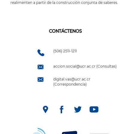
realimenten a partir de la construcción conjunta de saberes.
CONTÁCTENOS
(506) 2511-1211
accion.social@ucr.ac.cr (Consultas)
digital.vas@ucr.ac.cr
(Correspondencia)