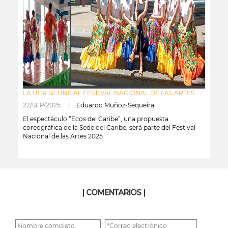
LA UCR SE UNE AL FESTIVAL NACIONAL DE LAS ARTES
22/SEP/2025 |
Eduardo Muñoz-Sequeira
El espectáculo “Ecos del Caribe”, una propuesta
coreográfica de la Sede del Caribe, será parte del Festival
Nacional de las Artes 2025
leer más
| COMENTARIOS |