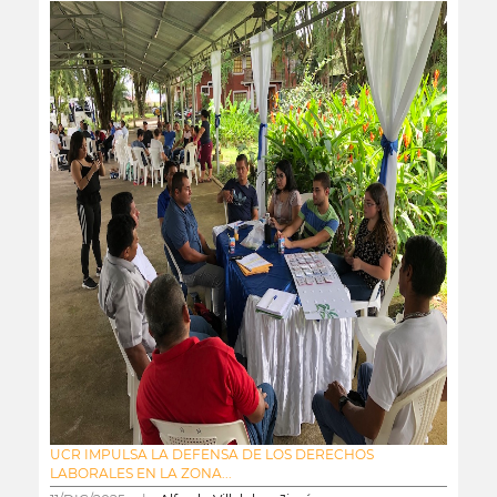
UCR IMPULSA LA DEFENSA DE LOS DERECHOS
LABORALES EN LA ZONA...