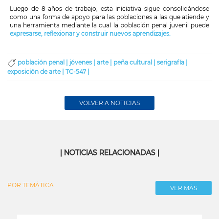
Luego de 8 años de trabajo, esta iniciativa sigue consolidándose
como una forma de apoyo para las poblaciones a las que atiende y
una herramienta mediante la cual la población penal juvenil puede
expresarse, reflexionar y construir nuevos aprendizajes.
población penal |
jóvenes |
arte |
peña cultural |
serigrafía |
exposición de arte |
TC-547 |
VOLVER A NOTICIAS
| NOTICIAS RELACIONADAS |
POR TEMÁTICA
VER MÁS