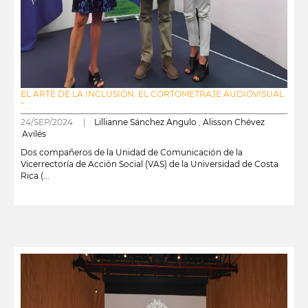
EL ARTE DE LA INCLUSIÓN: EL CORTOMETRAJE AUDIOVISUAL
“...
24/SEP/2024 |
Lillianne Sánchez Angulo
,
Alisson Chévez
Avilés
Dos compañeros de la Unidad de Comunicación de la
Vicerrectoría de Acción Social (VAS) de la Universidad de Costa
Rica (...
leer más