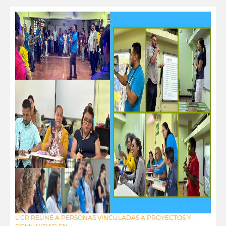
UCR REÚNE A PERSONAS VINCULADAS A PROYECTOS Y