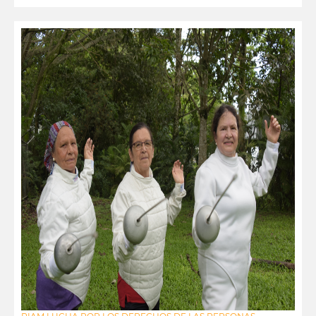
leer más