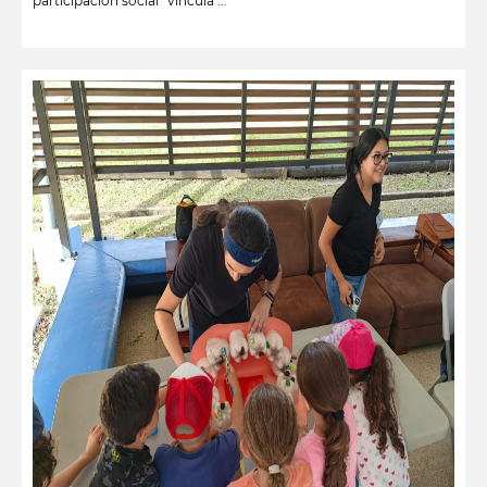
participación social” vincula ...
leer más