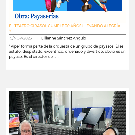
EL TEATRO GIRASOL CUMPLE 30 AÑOS LLEVANDO ALEGRÍA
Y...
19/NOV/2023 |
Lillianne Sánchez Angulo
“Pipe” forma parte de la orquesta de un grupo de payasos. Él es
astuto, despistado, excéntrico, ordenado y divertido, obvio es un
payaso. Es el director de la...
leer más