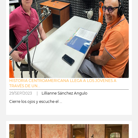
HISTORIA CENTROAMERICANA LLEGA A LOS JÓVENES A
TRAVÉS DE UN...
29/SEP/2023 |
Lillianne Sánchez Angulo
Cierre los ojos y escuche el ...
leer más