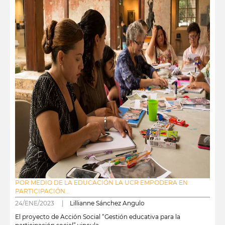
POR MEDIO DE LA EDUCACIÓN LA UCR EMPODERA EN
PARTICIPACIÓN...
24/ENE/2023 |
Lillianne Sánchez Angulo
El proyecto de Acción Social “Gestión educativa para la