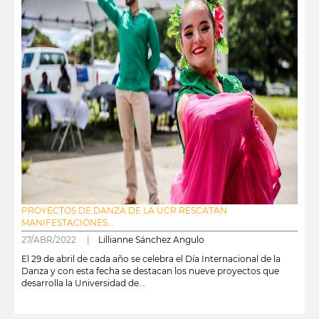
PROYECTOS DE DANZA DE LA UCR RESCATAN
MANIFESTACIONES...
27/ABR/2022 |
Lillianne Sánchez Angulo
El 29 de abril de cada año se celebra el Día Internacional de la
Danza y con esta fecha se destacan los nueve proyectos que
desarrolla la Universidad de...
leer más