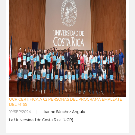
UCR CERTIFICA A 62 PERSONAS DEL PROGRAMA EMPLÉATE
DEL MTSS
10/SEP/2024 |
Lillianne Sánchez Angulo
La Universidad de Costa Rica (UCR)...
leer más