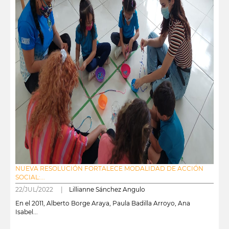
NUEVA RESOLUCIÓN FORTALECE MODALIDAD DE ACCIÓN
SOCIAL:...
22/JUL/2022 |
Lillianne Sánchez Angulo
En el 2011, Alberto Borge Araya, Paula Badilla Arroyo, Ana
Isabel...