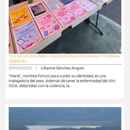
TCU DE LA UCR ABRE ESPACIOS PARA INFORMAR Y FORMAR
SOBRE EL...
30/NOV/2022 |
Lillianne Sánchez Angulo
“María”, nombre ficticio para cuidar su identidad, es una
trabajadora del sexo. Además de tener la enfermedad del VIH-
SIDA, debe lidiar con la violencia, la...
leer más