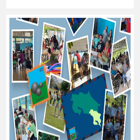
leer más