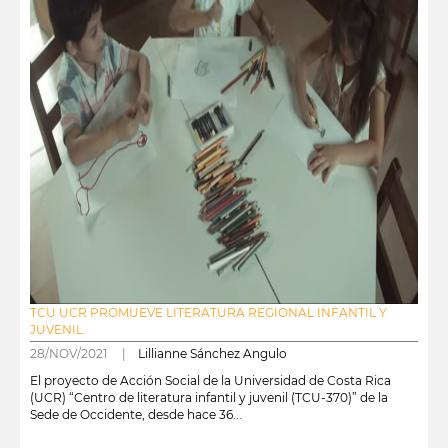
TCU UCR PROMUEVE LITERATURA REGIONAL INFANTIL Y
JUVENIL
28/NOV/2021 |
Lillianne Sánchez Angulo
El proyecto de Acción Social de la Universidad de Costa Rica
(UCR) “Centro de literatura infantil y juvenil (TCU-370)” de la
Sede de Occidente, desde hace 36...