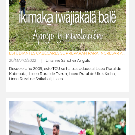
ESTUDIANTES CABÉCARES SE PREPARAN PARA INGRESAR A...
20/MAYO/2022 |
Lillianne Sánchez Angulo
Desde el año 2009, este TCU se ha trasladado al Liceo Rural de
Kabebata, Liceo Rural de Tsiruri, Liceo Rural de Uluk Kicha,
Liceo Rural de Shikabali, Liceo...
leer más