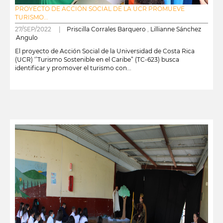
PROYECTO DE ACCIÓN SOCIAL DE LA UCR PROMUEVE
TURISMO...
27/SEP/2022 |
Priscilla Corrales Barquero
,
Lillianne Sánchez
Angulo
El proyecto de Acción Social de la Universidad de Costa Rica
(UCR) ‘’Turismo Sostenible en el Caribe” (TC-623) busca
identificar y promover el turismo con...
leer más