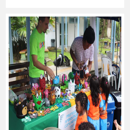
leer más