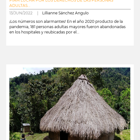
PIAM LUCHA POR LOS DERECHOS DE LAS PERSONAS
ADULTAS...
13/JUN/2022 |
Lillianne Sánchez Angulo
¡Los números son alarmantes! En el año 2020 producto de la
pandemia, 181 personas adultas mayores fueron abandonadas
en los hospitales y reubicadas por el...
leer más