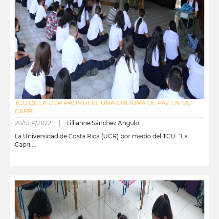
TCU DE LA UCR PROMUEVE UNA CULTURA DE PAZ EN LA
CAPRI
20/SEP/2022 |
Lillianne Sánchez Angulo
La Universidad de Costa Rica (UCR) por medio del TCU “La
Capri:...
leer más