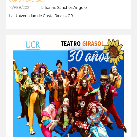
COMUNIDAD EN...
16/FEB/2024 |
Lillianne Sánchez Angulo
La Universidad de Costa Rica (UCR...
leer más