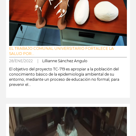
EL TRABAJO COMUNAL UNIVERSITARIO FORTALECE LA
SALUD POR...
28/ENE/2022 |
Lillianne Sánchez Angulo
El objetivo del proyecto TC-719 es apropiar a la población del
conocimiento básico de la epidemiología ambiental de su
entorno, mediante un proceso de educación no formal, para
prevenir el...
leer más