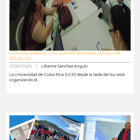
UCR REALIZARÁ EL I ENCUENTRO REGIONAL DE ACCIÓN
SOCIAL EN...
12/SEP/2025 |
Lillianne Sánchez Angulo
La Universidad de Costa Rica (UCR) desde la Sede del Sur está
organizando el...
leer más