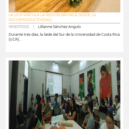
LA UCR VINCULA LA REGIÓN BRUNCA DESDE LA
SOCIOPRODUCTIVIDAD...
19/SEP/2025 |
Lillianne Sánchez Angulo
Durante tres días, la Sede del Sur de la Universidad de Costa Rica
(UCR)...
leer más