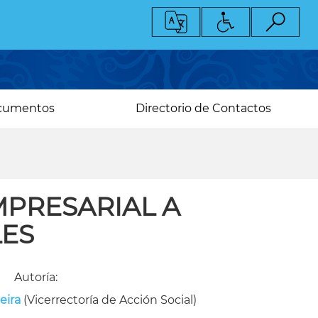
cumentos
Directorio de Contactos
MPRESARIAL A
ES
Autoría:
eira
(Vicerrectoría de Acción Social)