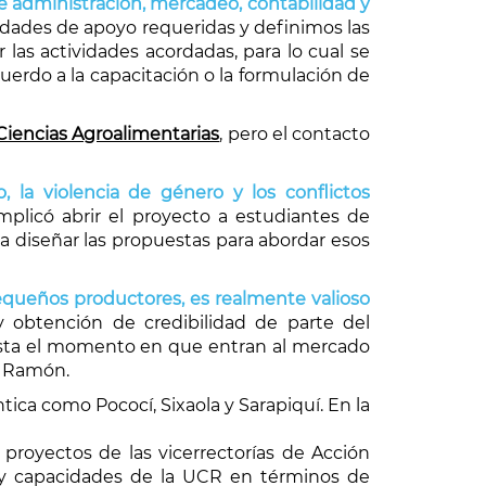
 administración, mercadeo, contabilidad y
sidades de apoyo requeridas y definimos las
 las actividades acordadas, para lo cual se
cuerdo a la capacitación o la formulación de
Ciencias Agroalimentarias
, pero el contacto
, la violencia de género y los conflictos
plicó abrir el proyecto a estudiantes de
para diseñar las propuestas para abordar esos
pequeños productores, es realmente valioso
y obtención de credibilidad de parte del
hasta el momento en que entran al mercado
n Ramón.
ica como Pococí, Sixaola y Sarapiquí. En la
s proyectos de las vicerrectorías de Acción
s y capacidades de la UCR en términos de