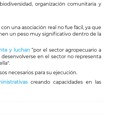
biodiversidad, organización comunitaria y
con una asociación real no fue fácil, ya que
enen un peso muy significativo dentro de la
ante y luchan
“por el sector agropec
uario a
s desenvolverse en el sector no representa
lla".
sos necesarios para su ejecución.
inistrativas
creando capacidades en las