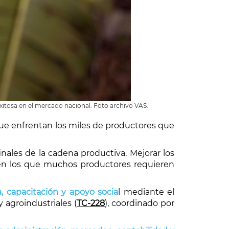
xitosa en el mercado nacional. Foto archivo VAS.
 que enfrentan los miles de productores que
nales de la cadena productiva. Mejorar los
 en los que muchos productores requieren
, capacitación y apoyo socia
l mediante el
 agroindustriales (
TC-228
), coordinado por