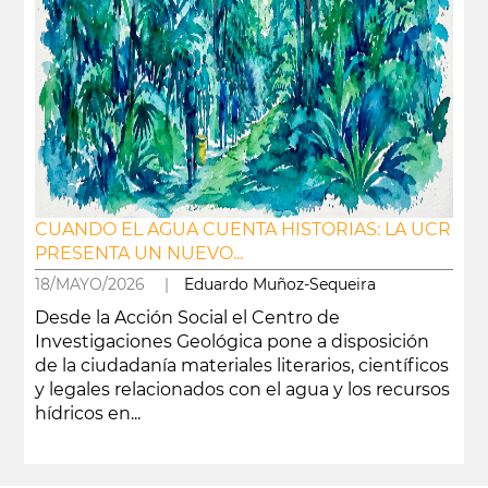
CUANDO EL AGUA CUENTA HISTORIAS: LA UCR
PRESENTA UN NUEVO...
18/MAYO/2026 |
Eduardo Muñoz-Sequeira
Desde la Acción Social el Centro de
Investigaciones Geológica pone a disposición
de la ciudadanía materiales literarios, científicos
y legales relacionados con el agua y los recursos
hídricos en...
leer más