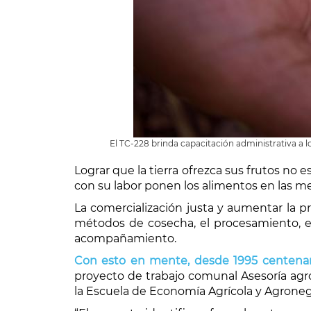
El TC-228 brinda capacitación administrativa a 
Lograr que la tierra ofrezca sus frutos no
con su labor ponen los alimentos en las me
La comercialización justa y aumentar la p
métodos de cosecha, el procesamiento, e
acompañamiento.
Con esto en mente, desde 1995 centenares
proyecto de trabajo comunal Asesoría agro
la Escuela de Economía Agrícola y Agronego