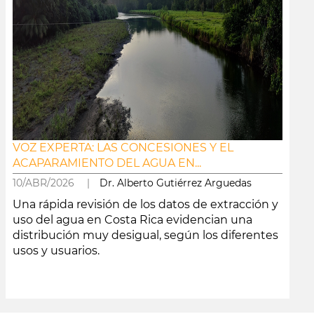
VOZ EXPERTA: LAS CONCESIONES Y EL
ACAPARAMIENTO DEL AGUA EN...
10/ABR/2026 |
Dr. Alberto Gutiérrez Arguedas
Una rápida revisión de los datos de extracción y
uso del agua en Costa Rica evidencian una
distribución muy desigual, según los diferentes
usos y usuarios.
leer más