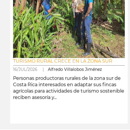
TURISMO RURAL CRECE EN LA ZONA SUR
16/JUL/2026 |
Alfredo Villalobos Jiménez
Personas productoras rurales de la zona sur de
Costa Rica interesados en adaptar sus fincas
agrícolas para actividades de turismo sostenible
reciben asesoría y...
leer más