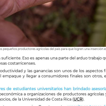
los pequeños productores agrícolas del país para que logren una inserción e
 es suficiente. Eso es apenas una parte del arduo trabajo
sas costarricenses.
roductividad y las ganancias son unos de los aspectos fi
l empaque y llegar a consumidores finales son otros,
 de estudiantes universitarios han brindado asesoría
económica a organizaciones de productores agrícolas y
cios, de la Universidad de Costa Rica (
UCR
).