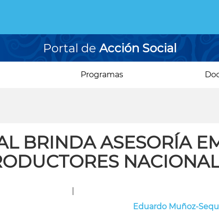
Portal de
Acción Social
Programas
Do
AL BRINDA ASESORÍA E
RODUCTORES NACIONAL
|
Eduardo Muñoz-Sequ