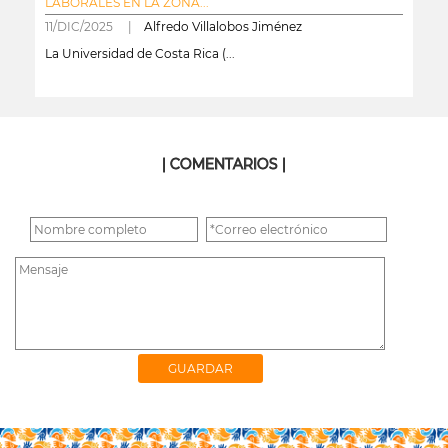
LABORALES EN LA ZONA...
11/DIC/2025 |
Alfredo Villalobos Jiménez
La Universidad de Costa Rica (...
leer más
| COMENTARIOS |