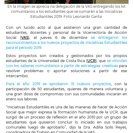
En la imagen se aprecia na delegación de la VAS entregando los kit
comunitarios a los estudiantes que se sumarán a las Iniciativas
Estudiantiles 2019. Foto Leonardo Garita.
Con un lucido acto al que asistieron una gran cantidad de
estudiantes, docentes y personal de la Vicerrectoría de Acción
Social (
VAS
), el jueves 6 de diciembre
se entregaron los
reconocimientos a los nuevos proyectos de Iniciativas Estudiantiles
para el periodo 2019
.
Estos proyectos son creados y gestionados por los propios
estudiantes de la Universidad de Costa Rica (
UCR
), que
se vinculan
con los saberes comunitarios a partir de estrategias creativas
para
resolver problemas o aportar soluciones a partir de ese
intercambio.
Para el año 2019 se aprobaron 15 nuevos proyectos
, con la
participación de 50 estudiantes, quienes de manera voluntaria y
una gran dosis de compromiso con sus comunidades iniciarán en
enero sus labores.
“Iniciativas Estudiantiles es una de las maneras de hacer de Acción
Social que mejor expresa la formación humanista de la UCR, que
surgió de un proceso de reflexión en el año 2010 por un grupo de
estudiantes que quisieron concluir lo iniciado en sus trabajos
comunales luego de aprobarlo”, dijo la Dra. Adilia Solís Reyes,
coordinadora de Trabajo en Comunidad de la VAS.