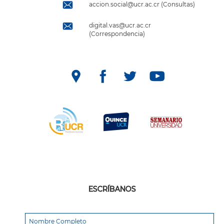
accion.social@ucr.ac.cr (Consultas)
digital.vas@ucr.ac.cr
(Correspondencia)
ESCRÍBANOS