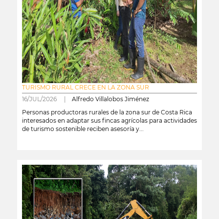
TURISMO RURAL CRECE EN LA ZONA SUR
16/JUL/2026 |
Alfredo Villalobos Jiménez
Personas productoras rurales de la zona sur de Costa Rica
interesados en adaptar sus fincas agrícolas para actividades
de turismo sostenible reciben asesoría y...
leer más