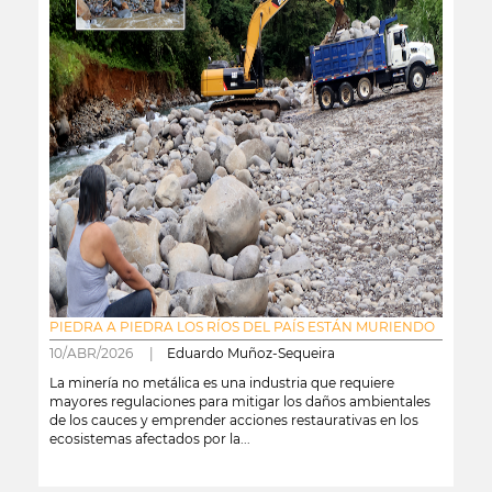
PIEDRA A PIEDRA LOS RÍOS DEL PAÍS ESTÁN MURIENDO
10/ABR/2026 |
Eduardo Muñoz-Sequeira
La minería no metálica es una industria que requiere
mayores regulaciones para mitigar los daños ambientales
de los cauces y emprender acciones restaurativas en los
ecosistemas afectados por la...
leer más