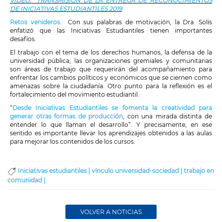
VIDEO: TRANSMISIÓN DE LA ENTREGA DE RECONOCIMIENTOS
DE INICIATIVAS ESTUDIANTILES 2019
Retos venideros.
Con sus palabras de motivación, la Dra. Solís
enfatizó que las Iniciativas Estudiantiles tienen importantes
desafíos.
El trabajo con el tema de los derechos humanos, la defensa de la
universidad pública, las organizaciones gremiales y comunitarias
son áreas de trabajo que requerirán del acompañamiento para
enfrentar los cambios políticos y económicos que se ciernen como
amenazas sobre la ciudadanía. Otro punto para la reflexión es el
fortalecimiento del movimiento estudiantil.
“
Desde Iniciativas Estudiantiles se fomenta la creatividad para
generar otras formas de producción
, con una mirada distinta de
entender lo que llaman el desarrollo”. Y precisamente, en ese
sentido es importante llevar los aprendizajes obtenidos a las aulas
para mejorar los contenidos de los cursos.
Iniciativas estudiantiles |
vínculo universidad-sociedad |
trabajo en
comunidad |
VOLVER A NOTICIAS