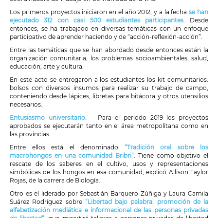
Los primeros proyectos iniciaron en el año 2012, y a la fecha
se han
ejecutado 312 con casi 500 estudiantes participantes
. Desde
entonces, se ha trabajado en diversas temáticas con un enfoque
participativo de aprender haciendo y de “acción-reflexión-acción”.
Entre las temáticas que se han abordado desde entonces están la
organización comunitaria, los problemas socioambientales, salud,
educación, arte y cultura.
En este acto se entregaron a los estudiantes los kit comunitarios:
bolsos con diversos insumos para realizar su trabajo de campo,
conteniendo desde lápices, libretas para bitácora y otros utensilios
necesarios.
Entusiasmo universitario.
Para el periodo 2019 los proyectos
aprobados se ejecutarán tanto en el área metropolitana como en
las provincias.
Entre ellos está el denominado
“Tradición oral sobre los
macrohongos en una comunidad Bribri”
. Tiene como objetivo el
rescate de los saberes en el cultivo, usos y representaciones
simbólicas de los hongos en esa comunidad, explicó Allison Taylor
Rojas, de la carrera de Biología.
Otro es el liderado por Sebastián Barquero Zúñiga y Laura Camila
Suárez Rodríguez sobre
“Libertad bajo palabra: promoción de la
alfabetización mediática e informacional de las personas privadas