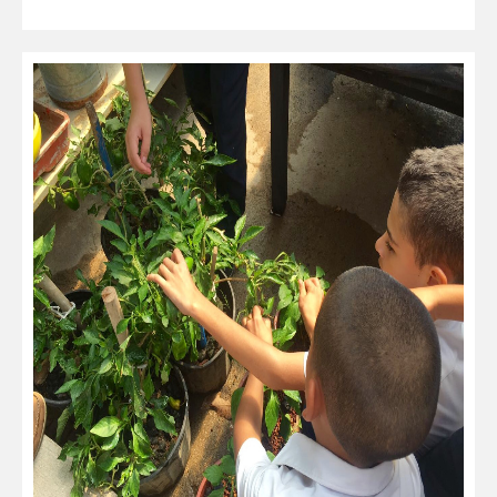
leer más