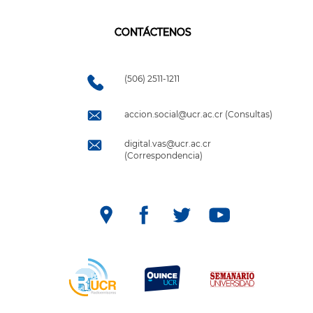
CONTÁCTENOS
(506) 2511-1211
accion.social@ucr.ac.cr (Consultas)
digital.vas@ucr.ac.cr
(Correspondencia)