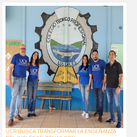
UCR BUSCA TRANSFORMAR LA ENSEÑANZA