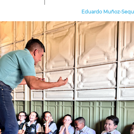
|
Eduardo Muñoz-Sequ