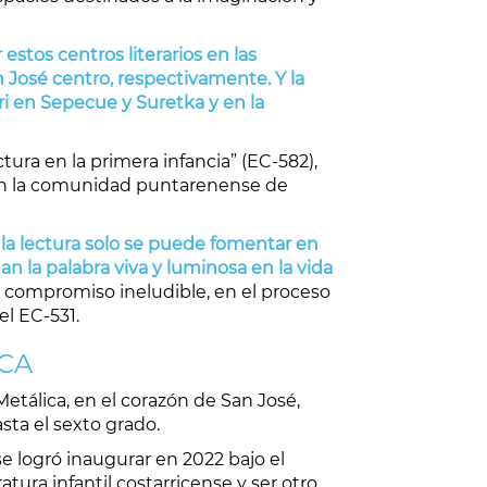
estos centros literarios en las
 José centro, respectivamente. Y la
i en Sepecue y Suretka y en la
ra en la primera infancia” (EC-582),
 en la comunidad puntarenense de
la lectura solo se puede fomentar en
n la palabra viva y luminosa en la vida
mo compromiso ineludible, en el proceso
el EC-531.
SCA
tálica, en el corazón de San José,
ta el sexto grado.
se logró inaugurar en 2022 bajo el
ura infantil costarricense y ser otro