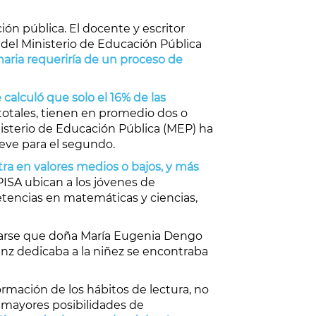
ión pública. El docente y escritor
 del Ministerio de Educación Pública
maria requeriría de un proceso de
e calculó que solo el 16% de las
totales, tienen en promedio dos o
nisterio de Educación Pública (MEP) ha
ueve para el segundo.
tra en valores medios o bajos, y más
PISA ubican a los jóvenes de
etencias en matemáticas y ciencias,
vocarse que doña María Eugenia Dengo
áenz dedicaba a la niñez se encontraba
rmación de los hábitos de lectura, no
 mayores posibilidades de