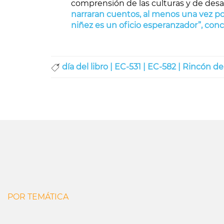
comprensión de las culturas y de desarro
narraran cuentos, al menos una vez po
niñez es un oficio esperanzador”, conc
día del libro |
EC-531 |
EC-582 |
Rincón de
POR TEMÁTICA