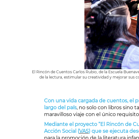
El Rincón de Cuentos Carlos Rubio, de la Escuela Buenave
de la lectura, estimular su creatividad y mejorar sus 
Con una vida cargada de cuentos, el pr
largo del país
, no solo con libros sino 
maravilloso viaje con el único requisit
Mediante el proyecto “El Rincón de Cue
Acción Social (
VAS
) que se ejecuta de
para la promoción de la literatura infa