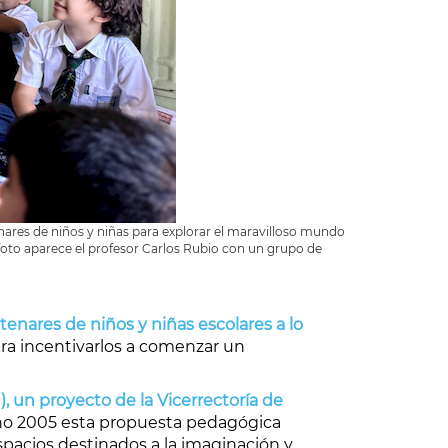
nares de niños y niñas para explorar el maravilloso mundo
a foto aparece el profesor Carlos Rubio con un grupo de
tenares de niños y niñas escolares a lo
para incentivarlos a comenzar un
, un proyecto de la Vicerrectoría de
 año 2005 esta propuesta pedagógica
espacios destinados a la imaginación y