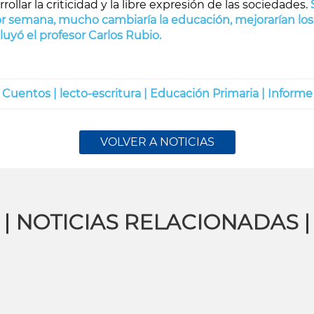
llar la criticidad y la libre expresión de las sociedades.
r semana, mucho cambiaría la educación, mejorarían los h
luyó el profesor Carlos Rubio.
 Cuentos |
lecto-escritura |
Educación Primaria |
Informe 
VOLVER A NOTICIAS
| NOTICIAS RELACIONADAS |