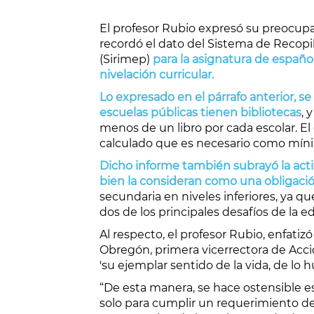
El profesor Rubio expresó su preocupac
recordó el dato del Sistema de Recopi
(Sirimep)
para la asignatura de españo
nivelación curricular.
Lo expresado en el párrafo anterior, s
escuelas públicas tienen bibliotecas
, 
menos de un libro por cada escolar. E
calculado que es necesario como mínimo
Dicho informe también subrayó la actit
bien la consideran como una obligac
secundaria en niveles inferiores, ya q
dos de los principales desafíos de la e
Al respecto, el profesor Rubio, enfat
Obregón, primera vicerrectora de Acció
'su ejemplar sentido de la vida, de lo 
“De esta manera, se hace ostensible e
solo para cumplir un requerimiento de