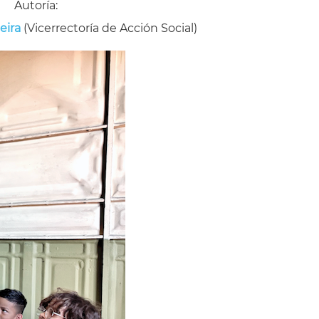
Autoría:
eira
(Vicerrectoría de Acción Social)