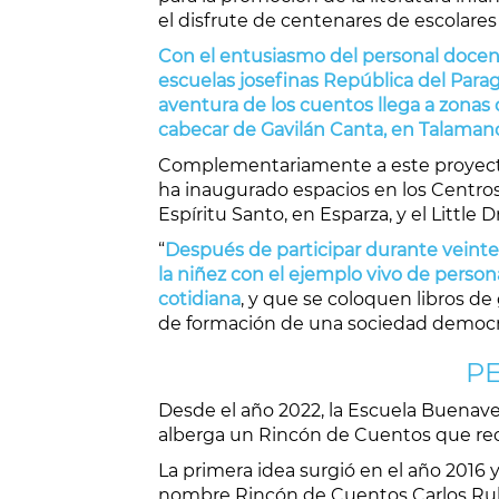
el disfrute de centenares de escolares 
Con el entusiasmo del personal docente
escuelas josefinas República del Para
aventura de los cuentos llega a zonas
cabecar de Gavilán Canta, en Talaman
Complementariamente a este proyecto, 
ha inaugurado espacios en los Centro
Espíritu Santo, en Esparza, y el Little 
“
Después de participar durante veinte
la niñez con el ejemplo vivo de person
cotidiana
, y que se coloquen libros de
de formación de una sociedad democrát
PE
Desde el año 2022, la Escuela Buenav
alberga un Rincón de Cuentos que reci
La primera idea surgió en el año 2016 y
nombre Rincón de Cuentos Carlos Rubio,