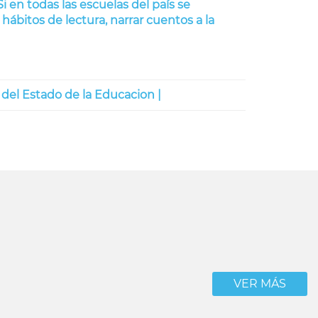
Si en todas las escuelas del país se
ábitos de lectura, narrar cuentos a la
del Estado de la Educacion |
VER MÁS