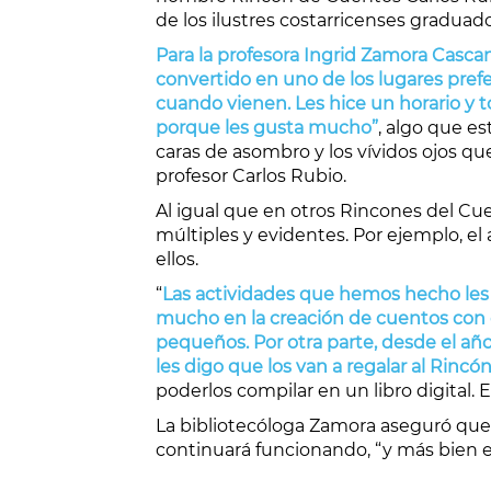
de los ilustres costarricenses graduad
Para la profesora Ingrid Zamora Cascan
convertido en uno de los lugares prefer
cuando vienen. Les hice un horario y 
porque les gusta mucho”
, algo que es
caras de asombro y los vívidos ojos qu
profesor Carlos Rubio.
Al igual que en otros Rincones del Cu
múltiples y evidentes. Por ejemplo, el 
ellos.
“
Las actividades que hemos hecho les 
mucho en la creación de cuentos con el
pequeños. Por otra parte, desde el año
les digo que los van a regalar al Rinc
poderlos compilar en un libro digital.
La bibliotecóloga Zamora aseguró que a
continuará funcionando, “y más bien 