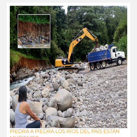
PIEDRA A PIEDRA LOS RÍOS DEL PAÍS ESTÁN