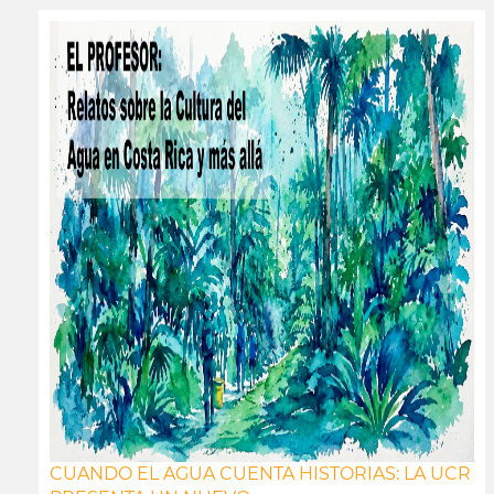
CUANDO EL AGUA CUENTA HISTORIAS: LA UCR