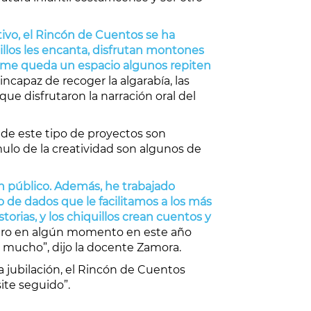
tivo, el Rincón de Cuentos se ha
uillos les encanta, disfrutan montones
si me queda un espacio algunos repiten
ncapaz de recoger la algarabía, las
ue disfrutaron la narración oral del
 de este tipo de proyectos son
ímulo de la creatividad son algunos de
n público. Además, he trabajado
o de dados que le facilitamos a los más
rias, y los chiquillos crean cuentos y
pero en algún momento en este año
a mucho”, dijo la docente Zamora.
a jubilación, el Rincón de Cuentos
ite seguido”.